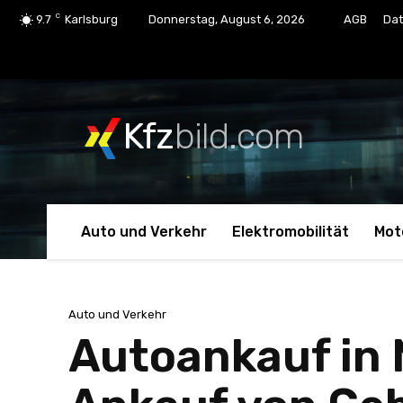
C
9.7
Karlsburg
Donnerstag, August 6, 2026
AGB
Dat
Kfz
bild.com
Auto und Verkehr
Elektromobilität
Mot
Auto und Verkehr
Autoankauf in M