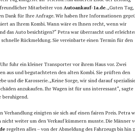
 freundlicher Mitarbeiter von
Autoankauf-1a.de
. „Guten Tag,
en Dank für Ihre Anfrage. Wir haben Ihre Informationen gepr
siert an Ihrem Kombi. Wann wäre es Ihnen recht, wenn wir
d das Auto besichtigen?“ Petra war überrascht und erleichte
e schnelle Rückmeldung. Sie vereinbarte einen Termin für den
Uhr fuhr ein kleiner Transporter vor ihrem Haus vor. Zwei
gen aus und begutachteten den alten Kombi. Sie prüften den
be und die Karosserie. „Keine Sorge, wir sind darauf spezialisie
chäden anzukaufen. Ihr Wagen ist für uns interessant“, sagte
r beruhigend.
n Verhandlung einigten sie sich auf einen fairen Preis. Petra 
ich nicht weiter um den Verkauf kümmern musste. Die Männer 
de
regelten alles – von der Abmeldung des Fahrzeugs bis hin 