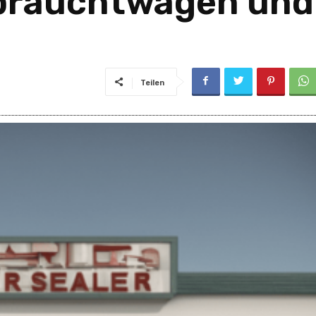
brauchtwagen und
Teilen