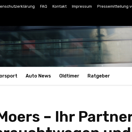
enschutzerklärung
FAQ
Kontakt
Impressum
Pressemitteilung v
orsport
Auto News
Oldtimer
Ratgeber
oers – Ihr Partner