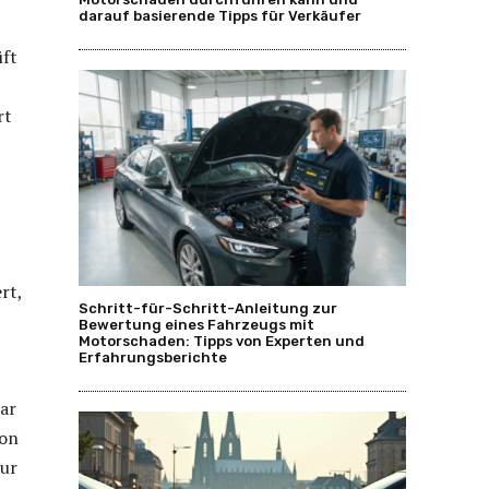
darauf basierende Tipps für Verkäufer
üft
rt
rt,
Schritt-für-Schritt-Anleitung zur
Bewertung eines Fahrzeugs mit
Motorschaden: Tipps von Experten und
Erfahrungsberichte
war
von
zur