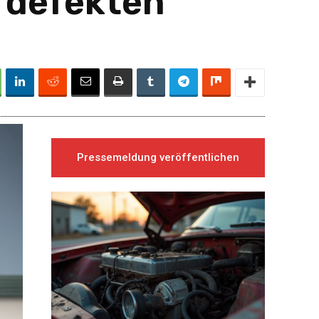
 defekten
Pressemeldung veröffentlichen