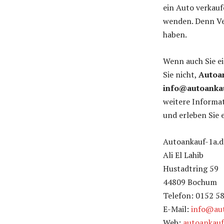
ein Auto verkauf
wenden. Denn Ver
haben.
Wenn auch Sie e
Sie nicht,
Autoa
info@autoanka
weitere Informat
und erleben Sie e
Autoankauf-1a.d
Ali El Lahib
Hustadtring 59
44809 Bochum
Telefon: 0152 5
E-Mail:
info@aut
Web:
autoankauf