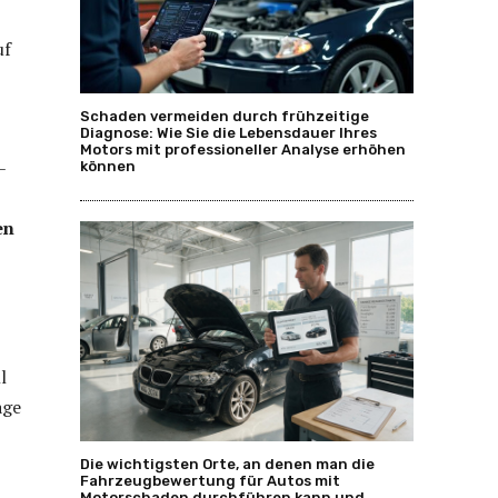
uf
Schaden vermeiden durch frühzeitige
Diagnose: Wie Sie die Lebensdauer Ihres
Motors mit professioneller Analyse erhöhen
–
können
en
l
age
Die wichtigsten Orte, an denen man die
Fahrzeugbewertung für Autos mit
Motorschaden durchführen kann und