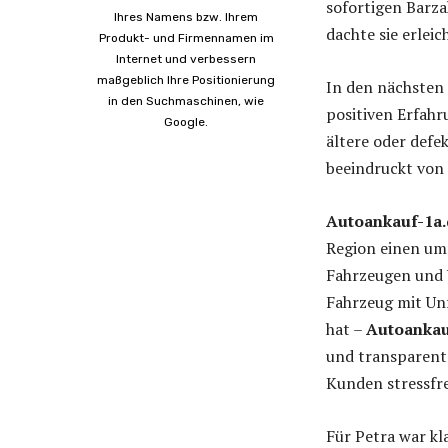
sofortigen Barza
Ihres Namens bzw. Ihrem
dachte sie erleic
Produkt- und Firmennamen im
Internet und verbessern
maßgeblich Ihre Positionierung
In den nächsten
in den Suchmaschinen, wie
positiven Erfah
Google.
ältere oder defe
beeindruckt von 
Autoankauf-1a.
Region einen um
Fahrzeugen und 
Fahrzeug mit Unf
hat –
Autoankau
und transparente
Kunden stressfr
Für Petra war kl