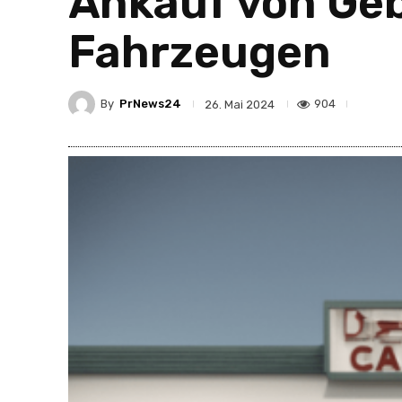
Ankauf von Ge
Fahrzeugen
By
PrNews24
904
26. Mai 2024