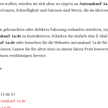
en wollen, würden sie sich ohne zu zögern an
Autoankauf-1a
trauen, Schnelligkeit und Fairness sind Werte, die sie überze
in gebrauchtes oder defektes Fahrzeug verkaufen möchten, z
nkauf-1a.de
zu kontaktieren. Schicken Sie einfach eine E-Mail
uf-1a.de
oder besuchen Sie die Webseite autoankauf-1a.de für
ionen. Lassen Sie Ihr altes Auto zu einem fairen Preis bewert
inen erstklassigen Service.
e
813 06 37
oankauf-1a.de
-1a.de