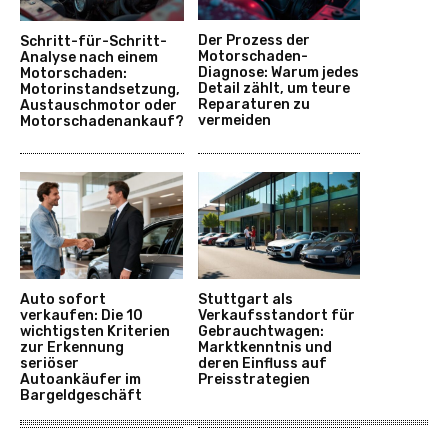
Der Prozess der
Schritt-für-Schritt-
Motorschaden-
Analyse nach einem
Diagnose: Warum jedes
Motorschaden:
Detail zählt, um teure
Motorinstandsetzung,
Reparaturen zu
Austauschmotor oder
vermeiden
Motorschadenankauf?
Auto sofort
Stuttgart als
verkaufen: Die 10
Verkaufsstandort für
wichtigsten Kriterien
Gebrauchtwagen:
zur Erkennung
Marktkenntnis und
seriöser
deren Einfluss auf
Autoankäufer im
Preisstrategien
Bargeldgeschäft