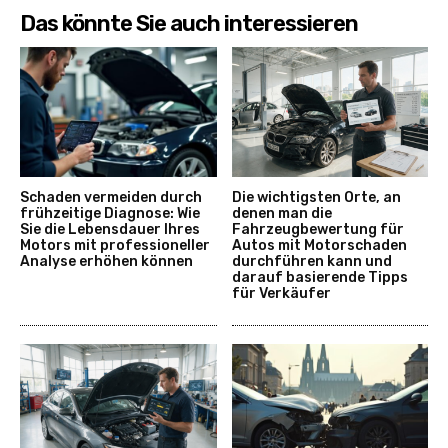
Das könnte Sie auch interessieren
Schaden vermeiden durch
Die wichtigsten Orte, an
frühzeitige Diagnose: Wie
denen man die
Sie die Lebensdauer Ihres
Fahrzeugbewertung für
Motors mit professioneller
Autos mit Motorschaden
Analyse erhöhen können
durchführen kann und
darauf basierende Tipps
für Verkäufer