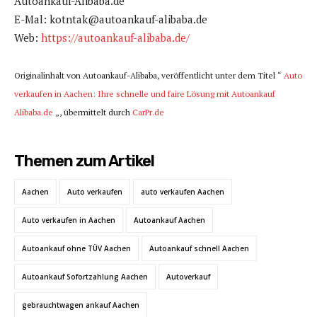
Autoankauf-Alibaba.de
E-Mal: kotntak@autoankauf-alibaba.de
Web:
https://autoankauf-alibaba.de/
Originalinhalt von Autoankauf-Alibaba, veröffentlicht unter dem Titel “
Auto
verkaufen in Aachen: Ihre schnelle und faire Lösung mit Autoankauf
Alibaba.de
„, übermittelt durch
CarPr.de
Themen zum Artikel
Aachen
Auto verkaufen
auto verkaufen Aachen
Auto verkaufen in Aachen
Autoankauf Aachen
Autoankauf ohne TÜV Aachen
Autoankauf schnell Aachen
Autoankauf Sofortzahlung Aachen
Autoverkauf
gebrauchtwagen ankauf Aachen