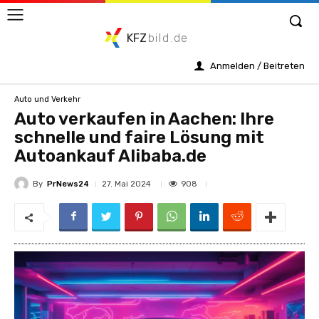
KFZ
bild.de
Anmelden / Beitreten
Auto und Verkehr
Auto verkaufen in Aachen: Ihre
schnelle und faire Lösung mit
Autoankauf Alibaba.de
By
PrNews24
908
27. Mai 2024