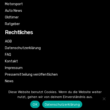
Motorsport
Auto News
Oldtimer
Ratgeber
Rechtliches
AGB
Datenschutzerklärung
FAQ
Kontakt
Impressum
Pressemitteilung veröffentlichen
News
Sitemap
Diese Website benutzt Cookies. Wenn du die Website weiter
nutzt, gehen wir von deinem Einverständnis aus.
OK
Datenschutzerklärung
© Automagazin für alle by kfzbild.com | All rights reserved.