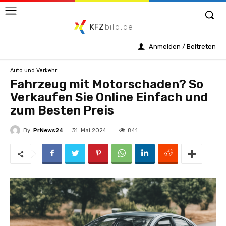
KFZ
bild.de
Anmelden / Beitreten
Auto und Verkehr
Fahrzeug mit Motorschaden? So
Verkaufen Sie Online Einfach und
zum Besten Preis
By
PrNews24
841
31. Mai 2024