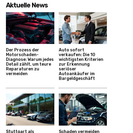
Aktuelle News
Der Prozess der
Auto sofort
Motorschaden-
verkaufen: Die 10
Diagnose: Warum jedes
wichtigsten Kriterien
Detail zählt, um teure
zur Erkennung
Reparaturen zu
seriöser
vermeiden
Autoankäufer im
Bargeldgeschäft
Stuttgart als
Schaden vermeiden