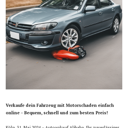
Verkaufe dein Fahrzeug mit Motorschaden einfach
online – Bequem, schnell und zum besten Preis!
Köln, 31. Mai 2024 – Autoankauf Alibaba, Ihr zuverlässiger