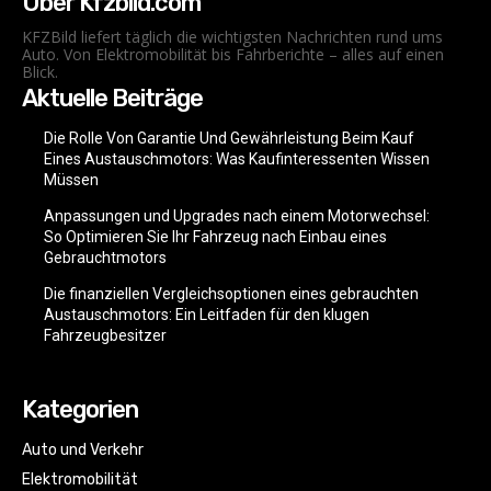
Über Kfzbild.com
KFZBild liefert täglich die wichtigsten Nachrichten rund ums
Auto. Von Elektromobilität bis Fahrberichte – alles auf einen
Blick.
Aktuelle Beiträge
Die Rolle Von Garantie Und Gewährleistung Beim Kauf
Eines Austauschmotors: Was Kaufinteressenten Wissen
Müssen
Anpassungen und Upgrades nach einem Motorwechsel:
So Optimieren Sie Ihr Fahrzeug nach Einbau eines
Gebrauchtmotors
Die finanziellen Vergleichsoptionen eines gebrauchten
Austauschmotors: Ein Leitfaden für den klugen
Fahrzeugbesitzer
Kategorien
Auto und Verkehr
Elektromobilität