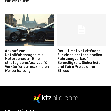
für Verkäufer
Ankauf von
Der ultimative Leitfaden
Unfallfahrzeugen mit
für einen professionellen
Motorschaden: Eine
Fahrzeugverkauf:
strategische Analyse für
Schnelligkeit, Sicherheit
Verkäufer zur maximalen
und faire Preise ohne
Werterhaltung
Stress
kfz
bild.com