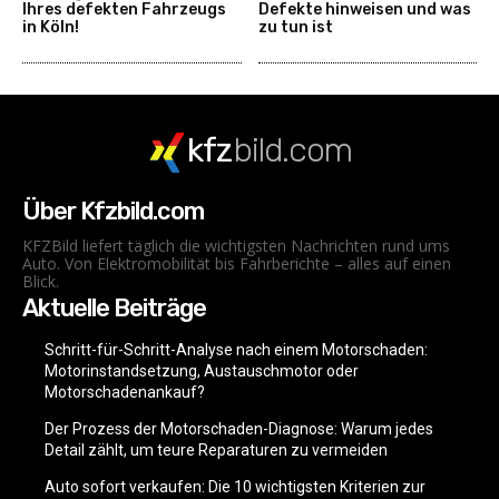
Ihres defekten Fahrzeugs
Defekte hinweisen und was
in Köln!
zu tun ist
kfz
bild.com
Über Kfzbild.com
KFZBild liefert täglich die wichtigsten Nachrichten rund ums
Auto. Von Elektromobilität bis Fahrberichte – alles auf einen
Blick.
Aktuelle Beiträge
Schritt-für-Schritt-Analyse nach einem Motorschaden:
Motorinstandsetzung, Austauschmotor oder
Motorschadenankauf?
Der Prozess der Motorschaden-Diagnose: Warum jedes
Detail zählt, um teure Reparaturen zu vermeiden
Auto sofort verkaufen: Die 10 wichtigsten Kriterien zur