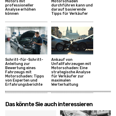
Motors mit
Motorschaden
professioneller
durchführen kann und
Analyse erhöhen
darauf basierende
können
Tipps für Verkäufer
Schritt-für-Schritt-
Ankauf von
Anleitung zur
Unfallfahrzeugen mit
Bewertung eines
Motorschaden: Eine
Fahrzeugs mit
strategische Analyse
Motorschaden: Tipps
für Verkäufer zur
von Experten und
maximalen
Erfahrungsberichte
Werterhaltung
Das könnte Sie auch interessieren