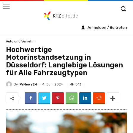
KFZ
bild.de
Anmelden / Beitreten
Auto und Verkehr
Hochwertige
Motorinstandsetzung in
Düsseldorf: Langlebige Lösungen
für Alle Fahrzeugtypen
By
PrNews24
813
4. Juni 2024