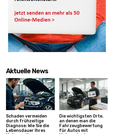
Aktuelle News
Schaden vermeiden
Die wichtigsten Orte,
durch frühzeitige
an denen man die
Diagnose: Wie Sie die
Fahrzeugbewertung
Lebensdauer Ihres
für Autos mit