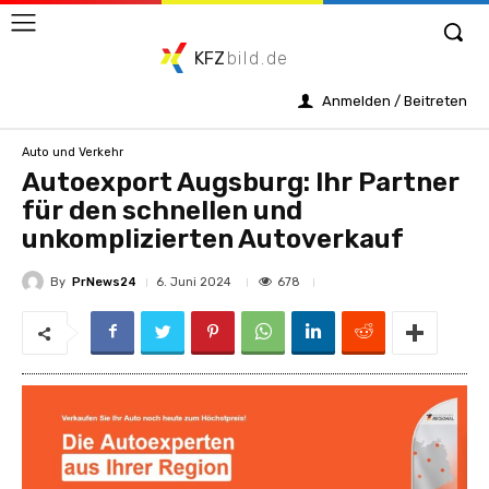
KFZ
bild.de
Anmelden / Beitreten
Auto und Verkehr
Autoexport Augsburg: Ihr Partner
für den schnellen und
unkomplizierten Autoverkauf
By
PrNews24
678
6. Juni 2024