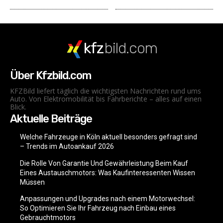
kfz
bild.com
Über Kfzbild.com
KFZBild liefert täglich die wichtigsten Nachrichten rund ums
Auto. Von Elektromobilität bis Fahrberichte – alles auf einen
Blick.
Aktuelle Beiträge
Welche Fahrzeuge in Köln aktuell besonders gefragt sind
– Trends im Autoankauf 2026
Die Rolle Von Garantie Und Gewährleistung Beim Kauf
Eines Austauschmotors: Was Kaufinteressenten Wissen
Müssen
Anpassungen und Upgrades nach einem Motorwechsel:
So Optimieren Sie Ihr Fahrzeug nach Einbau eines
Gebrauchtmotors