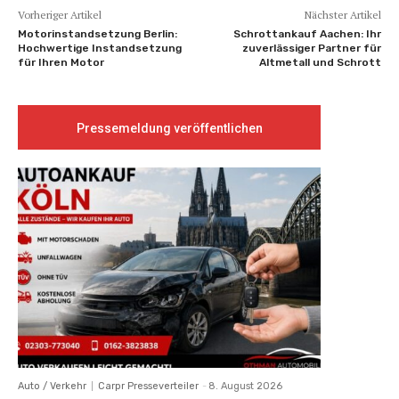
Vorheriger Artikel
Nächster Artikel
Motorinstandsetzung Berlin:
Schrottankauf Aachen: Ihr
Hochwertige Instandsetzung
zuverlässiger Partner für
für Ihren Motor
Altmetall und Schrott
Pressemeldung veröffentlichen
Auto / Verkehr
Carpr Presseverteiler
-
8. August 2026