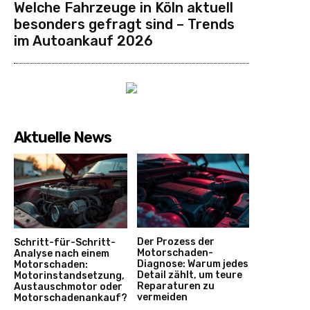
Welche Fahrzeuge in Köln aktuell
besonders gefragt sind – Trends
im Autoankauf 2026
Aktuelle News
Der Prozess der
Schritt-für-Schritt-
Motorschaden-
Analyse nach einem
Diagnose: Warum jedes
Motorschaden:
Detail zählt, um teure
Motorinstandsetzung,
Reparaturen zu
Austauschmotor oder
vermeiden
Motorschadenankauf?