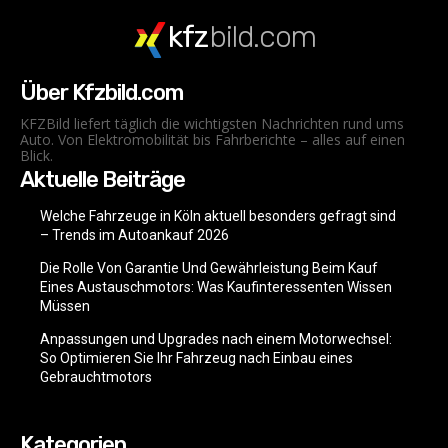
kfz
bild.com
Über Kfzbild.com
KFZBild liefert täglich die wichtigsten Nachrichten rund ums
Auto. Von Elektromobilität bis Fahrberichte – alles auf einen
Blick.
Aktuelle Beiträge
Welche Fahrzeuge in Köln aktuell besonders gefragt sind
– Trends im Autoankauf 2026
Die Rolle Von Garantie Und Gewährleistung Beim Kauf
Eines Austauschmotors: Was Kaufinteressenten Wissen
Müssen
Anpassungen und Upgrades nach einem Motorwechsel:
So Optimieren Sie Ihr Fahrzeug nach Einbau eines
Gebrauchtmotors
Kategorien