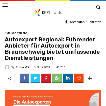
KFZ
bild.de
Anmelden / Beitreten
Auto und Verkehr
Autoexport Regional: Führender
Anbieter für Autoexport in
Braunschweig bietet umfassende
Dienstleistungen
By
PrNews24
783
8. Juni 2024