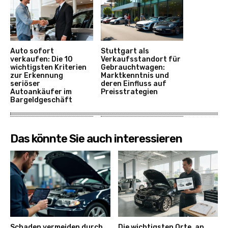
Auto sofort
Stuttgart als
verkaufen: Die 10
Verkaufsstandort für
wichtigsten Kriterien
Gebrauchtwagen:
zur Erkennung
Marktkenntnis und
seriöser
deren Einfluss auf
Autoankäufer im
Preisstrategien
Bargeldgeschäft
Das könnte Sie auch interessieren
Schaden vermeiden durch
Die wichtigsten Orte, an