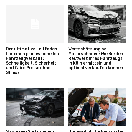
Der ultimative Leitfaden
Wertschätzung bei
für einen professionellen
Motorschaden: Wie Sie den
Fahrzeugverkauf:
Restwert Ihres Fahrzeugs
Schnelligkeit, Sicherheit
in Köln ermitteln und
und faire Preise ohne
optimal verkaufen können
Stress
So sorgen Sie für einen
Ungewöhnliche Geräusche