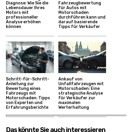
Diagnose: Wie Sie die
Fahrzeugbewertung
Lebensdauer Ihres
für Autos mit
Motors mit
Motorschaden
professioneller
durchführen kann und
Analyse erhöhen
darauf basierende
können
Tipps für Verkäufer
Schritt-für-Schritt-
Ankauf von
Anleitung zur
Unfallfahrzeugen mit
Bewertung eines
Motorschaden: Eine
Fahrzeugs mit
strategische Analyse
Motorschaden: Tipps
für Verkäufer zur
von Experten und
maximalen
Erfahrungsberichte
Werterhaltung
Das könnte Sie auch interessieren