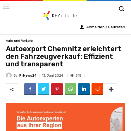
KFZ
bild.de
Anmelden / Beitreten
Auto und Verkehr
Autoexport Chemnitz erleichtert
den Fahrzeugverkauf: Effizient
und transparent
By
PrNews24
815
13. Juni 2024