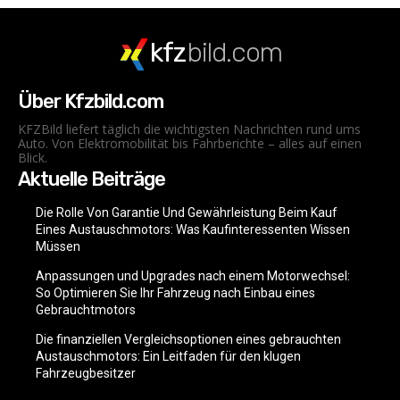
kfz
bild.com
Über Kfzbild.com
KFZBild liefert täglich die wichtigsten Nachrichten rund ums
Auto. Von Elektromobilität bis Fahrberichte – alles auf einen
Blick.
Aktuelle Beiträge
Die Rolle Von Garantie Und Gewährleistung Beim Kauf
Eines Austauschmotors: Was Kaufinteressenten Wissen
Müssen
Anpassungen und Upgrades nach einem Motorwechsel:
So Optimieren Sie Ihr Fahrzeug nach Einbau eines
Gebrauchtmotors
Die finanziellen Vergleichsoptionen eines gebrauchten
Austauschmotors: Ein Leitfaden für den klugen
Fahrzeugbesitzer