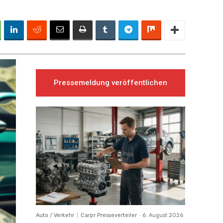
Pressemeldung veröffentlichen
Auto / Verkehr
Carpr Presseverteiler
-
6. August 2026