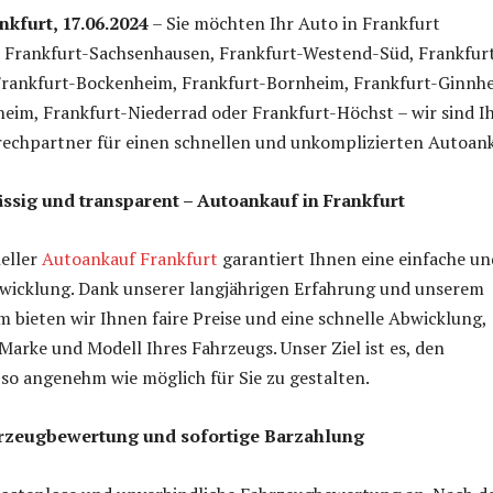
kfurt, 17.06.2024
– Sie möchten Ihr Auto in Frankfurt
n Frankfurt-Sachsenhausen, Frankfurt-Westend-Süd, Frankfur
rankfurt-Bockenheim, Frankfurt-Bornheim, Frankfurt-Ginnh
eim, Frankfurt-Niederrad oder Frankfurt-Höchst – wir sind I
rechpartner für einen schnellen und unkomplizierten Autoank
ässig und transparent – Autoankauf in Frankfurt
eller
Autoankauf Frankfurt
garantiert Ihnen eine einfache un
wicklung. Dank unserer langjährigen Erfahrung und unserem
 bieten wir Ihnen faire Preise und eine schnelle Abwicklung,
arke und Modell Ihres Fahrzeugs. Unser Ziel ist es, den
so angenehm wie möglich für Sie zu gestalten.
rzeugbewertung und sofortige Barzahlung