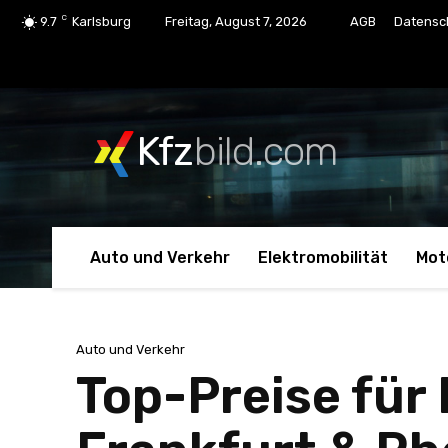
C
9.7
Karlsburg
Freitag, August 7, 2026
AGB
Datensc
Kfz
bild.com
Auto und Verkehr
Elektromobilität
Mot
Auto und Verkehr
Top-Preise für