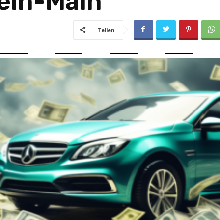
ein-Main
Teilen