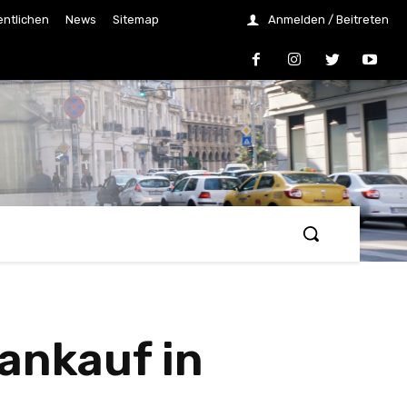
entlichen
News
Sitemap
Anmelden / Beitreten
oankauf in