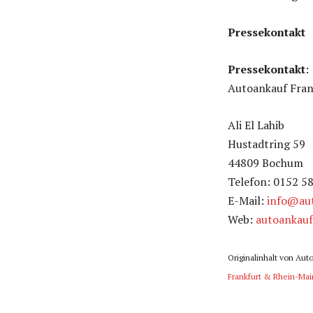
Pressekontakt
Pressekontakt
:
Autoankauf Fran
Ali El Lahib
Hustadtring 59
44809 Bochum
Telefon: 0152 5
E-Mail:
info@aut
Web:
autoankauf
Originalinhalt von Aut
Frankfurt & Rhein-Mai