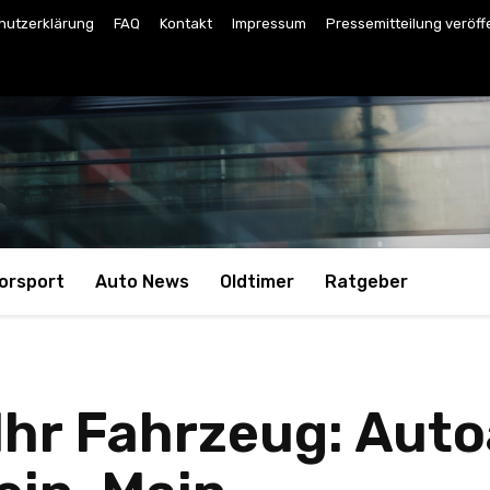
hutzerklärung
FAQ
Kontakt
Impressum
Pressemitteilung veröff
orsport
Auto News
Oldtimer
Ratgeber
 Ihr Fahrzeug: Aut