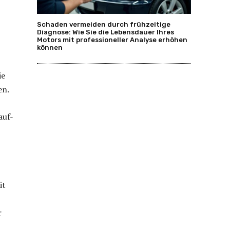
Schaden vermeiden durch frühzeitige
Diagnose: Wie Sie die Lebensdauer Ihres
Motors mit professioneller Analyse erhöhen
können
ie
en.
auf-
it
r