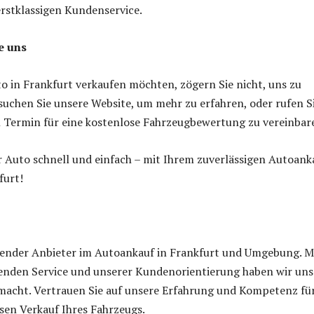
erstklassigen Kundenservice.
e uns
o in Frankfurt verkaufen möchten, zögern Sie nicht, uns zu
suchen Sie unsere Website, um mehr zu erfahren, oder rufen S
n Termin für eine kostenlose Fahrzeugbewertung zu vereinbar
r Auto schnell und einfach – mit Ihrem zuverlässigen Autoank
furt!
hrender Anbieter im Autoankauf in Frankfurt und Umgebung. M
nden Service und unserer Kundenorientierung haben wir uns
acht. Vertrauen Sie auf unsere Erfahrung und Kompetenz fü
sen Verkauf Ihres Fahrzeugs.