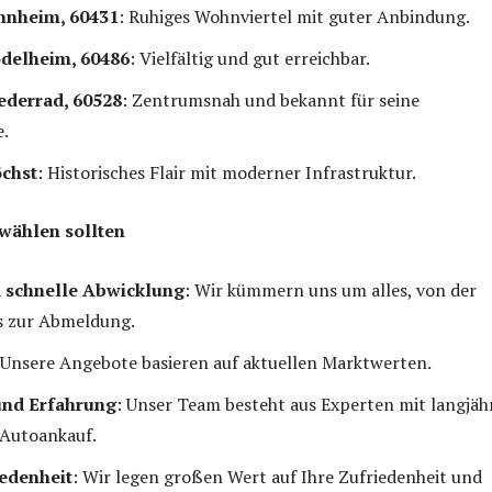
nnheim, 60431
: Ruhiges Wohnviertel mit guter Anbindung.
ödelheim, 60486
: Vielfältig und gut erreichbar.
ederrad, 60528
: Zentrumsnah und bekannt für seine
.
öchst
: Historisches Flair mit moderner Infrastruktur.
wählen sollten
 schnelle Abwicklung
: Wir kümmern uns um alles, von der
s zur Abmeldung.
 Unsere Angebote basieren auf aktuellen Marktwerten.
nd Erfahrung
: Unser Team besteht aus Experten mit langjäh
 Autoankauf.
edenheit
: Wir legen großen Wert auf Ihre Zufriedenheit und