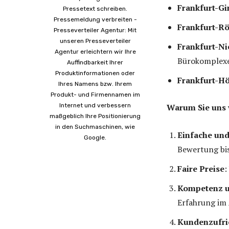
Frankfurt-Gi
Pressetext schreiben.
Pressemeldung verbreiten -
Frankfurt-R
Presseverteiler Agentur: Mit
unseren Presseverteiler
Frankfurt-Ni
Agentur erleichtern wir Ihre
Bürokomplexe
Auffindbarkeit Ihrer
Produktinformationen oder
Frankfurt-H
Ihres Namens bzw. Ihrem
Produkt- und Firmennamen im
Internet und verbessern
Warum Sie uns 
maßgeblich Ihre Positionierung
in den Suchmaschinen, wie
Einfache und
Google.
Bewertung bi
Faire Preise
:
Kompetenz u
Erfahrung im
Kundenzufri