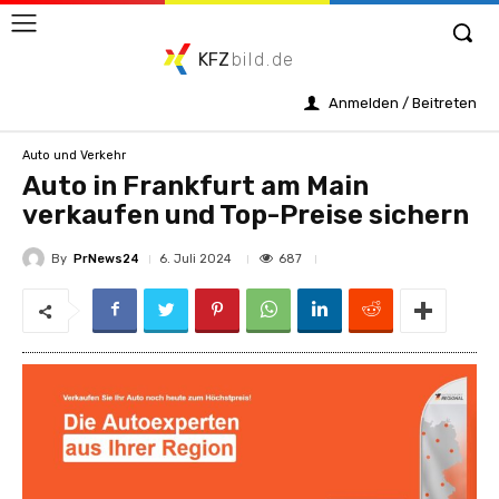
KFZ
bild.de
Anmelden / Beitreten
Auto und Verkehr
Auto in Frankfurt am Main
verkaufen und Top-Preise sichern
By
PrNews24
687
6. Juli 2024