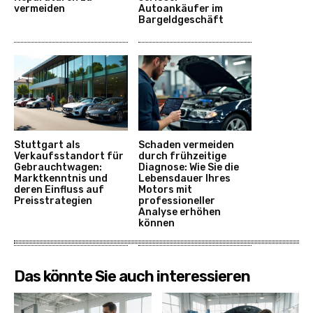
vermeiden
Autoankäufer im
Bargeldgeschäft
Stuttgart als
Schaden vermeiden
Verkaufsstandort für
durch frühzeitige
Gebrauchtwagen:
Diagnose: Wie Sie die
Marktkenntnis und
Lebensdauer Ihres
deren Einfluss auf
Motors mit
Preisstrategien
professioneller
Analyse erhöhen
können
Das könnte Sie auch interessieren