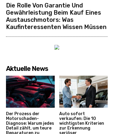
Die Rolle Von Garantie Und
Gewährleistung Beim Kauf Eines
Austauschmotors: Was
Kaufinteressenten Wissen Müssen
Aktuelle News
Der Prozess der
Auto sofort
Motorschaden-
verkaufen: Die 10
Diagnose: Warum jedes
wichtigsten Kriterien
Detail zählt, um teure
zur Erkennung
Reparaturen zu
seriöser