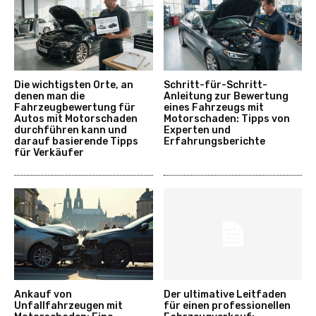
Die wichtigsten Orte, an
Schritt-für-Schritt-
denen man die
Anleitung zur Bewertung
Fahrzeugbewertung für
eines Fahrzeugs mit
Autos mit Motorschaden
Motorschaden: Tipps von
durchführen kann und
Experten und
darauf basierende Tipps
Erfahrungsberichte
für Verkäufer
Ankauf von
Der ultimative Leitfaden
Unfallfahrzeugen mit
für einen professionellen