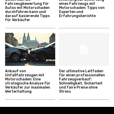
Fahrzeugbewertung für
eines Fahrzeugs mit
Autos mit Motorschaden
Motorschaden: Tipps von
durchführen kann und
Experten und
darauf basierende Tipps
Erfahrungsberichte
für Verkäufer
Ankauf von
Der ultimative Leitfaden
Unfallfahrzeugen mit
für einen professionellen
Motorschaden: Eine
Fahrzeugverkauf:
strategische Analyse für
Schnelligkeit, Sicherheit
Verkäufer zur maximalen
und faire Preise ohne
Werterhaltung
Stress