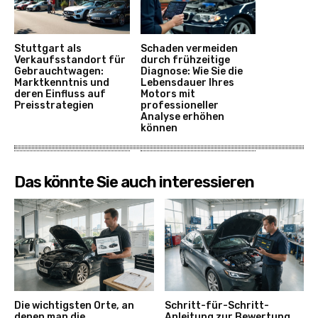
Stuttgart als
Schaden vermeiden
Verkaufsstandort für
durch frühzeitige
Gebrauchtwagen:
Diagnose: Wie Sie die
Marktkenntnis und
Lebensdauer Ihres
deren Einfluss auf
Motors mit
Preisstrategien
professioneller
Analyse erhöhen
können
Das könnte Sie auch interessieren
Die wichtigsten Orte, an
Schritt-für-Schritt-
denen man die
Anleitung zur Bewertung