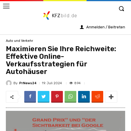
KFZ
bild.de
Anmelden / Beitreten
Auto und Verkehr
Maximieren Sie Ihre Reichweite:
Effektive Online-
Verkaufsstrategien für
Autohäuser
By
PrNews24
894
19. Juli 2024