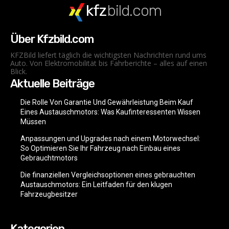
kfz
bild.com
Über Kfzbild.com
KFZBild liefert täglich die wichtigsten Nachrichten rund ums
Auto. Von Elektromobilität bis Fahrberichte – alles auf einen
Blick.
Aktuelle Beiträge
Die Rolle Von Garantie Und Gewährleistung Beim Kauf
Eines Austauschmotors: Was Kaufinteressenten Wissen
Müssen
Anpassungen und Upgrades nach einem Motorwechsel:
So Optimieren Sie Ihr Fahrzeug nach Einbau eines
Gebrauchtmotors
Die finanziellen Vergleichsoptionen eines gebrauchten
Austauschmotors: Ein Leitfaden für den klugen
Fahrzeugbesitzer
Kategorien