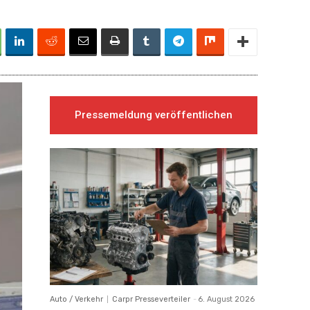
Pressemeldung veröffentlichen
Auto / Verkehr
Carpr Presseverteiler
-
6. August 2026