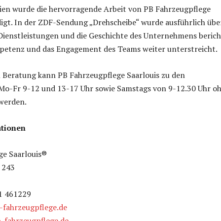
ien wurde die hervorragende Arbeit von PB Fahrzeugpflege
igt. In der ZDF-Sendung „Drehscheibe“ wurde ausführlich über
Dienstleistungen und die Geschichte des Unternehmens berich
petenz und das Engagement des Teams weiter unterstreicht.
n Beratung kann PB Fahrzeugpflege Saarlouis zu den
Mo-Fr 9-12 und 13-17 Uhr sowie Samstags von 9-12.30 Uhr o
werden.
tionen
ge Saarlouis®
 243
31 461229
fahrzeugpflege.de
-fahrzeugpflege.de