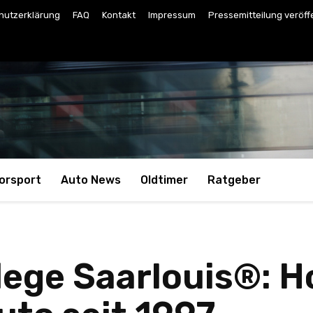
hutzerklärung
FAQ
Kontakt
Impressum
Pressemitteilung veröff
orsport
Auto News
Oldtimer
Ratgeber
ege Saarlouis®: 