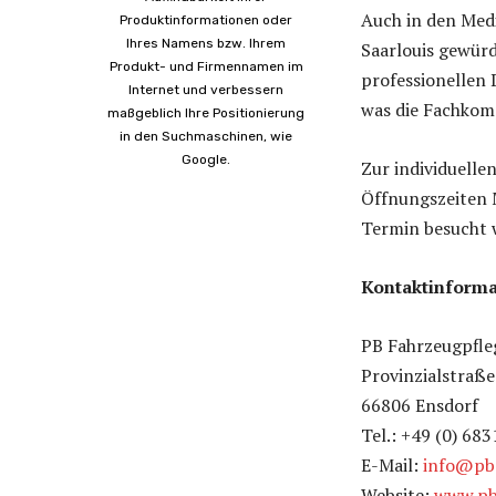
Auch in den Med
Produktinformationen oder
Ihres Namens bzw. Ihrem
Saarlouis gewürd
Produkt- und Firmennamen im
professionellen 
Internet und verbessern
was die Fachkom
maßgeblich Ihre Positionierung
in den Suchmaschinen, wie
Google.
Zur individuelle
Öffnungszeiten 
Termin besucht 
Kontaktinforma
PB Fahrzeugpfle
Provinzialstraße
66806 Ensdorf
Tel.:
+49 (0) 68
E-Mail:
info@pb-
Website:
www.pb