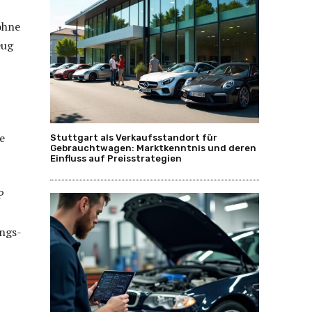
ohne
eug
e
Stuttgart als Verkaufsstandort für
Gebrauchtwagen: Marktkenntnis und deren
Einfluss auf Preisstrategien
P
ungs-