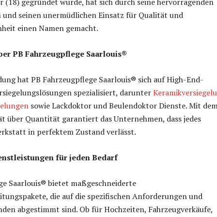
 (18) gegründet wurde, hat sich durch seine hervorragenden
 und seinen unermüdlichen Einsatz für Qualität und
heit einen Namen gemacht.
über PB Fahrzeugpflege Saarlouis®
dung hat PB Fahrzeugpflege Saarlouis® sich auf High-End-
rsiegelungslösungen spezialisiert, darunter
Keramikversiegel
gelungen
sowie Lackdoktor und Beulendoktor Dienste. Mit de
ät über Quantität garantiert das Unternehmen, dass jedes
rkstatt in perfektem Zustand verlässt.
nstleistungen für jeden Bedarf
ge Saarlouis® bietet maßgeschneiderte
tungspakete, die auf die spezifischen Anforderungen und
den abgestimmt sind. Ob für Hochzeiten, Fahrzeugverkäufe,