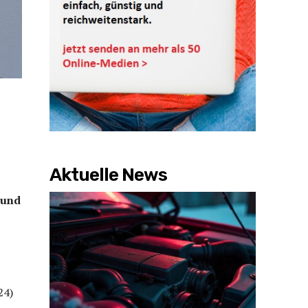
Aktuelle News
 und
24)