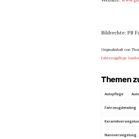
Bildrechte: PB F
Originalinhalt von Tho
Fahrzeugpflege Saarlou
Themen zu
Autopflege
Auto
Fahrzeugdetailing
Keramikversiegelu
Nanoversiegelung