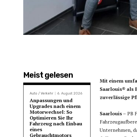
Meist gelesen
Mit einem umfa
Saarlouis® als 
Auto / Verkehr
6. August 2026
zuverlässige Pf
Anpassungen und
Upgrades nach einem
Motorwechsel: So
Saarlouis –
PB F
Optimieren Sie Ihr
Fahrzeugaufberei
Fahrzeug nach Einbau
eines
Unternehmen, da
Gebrauchtmotors