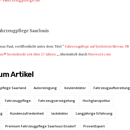
ahrzeugpflege Saarlouis
mas Paul, veröffentlicht unter dem Titel “
Fahrzeugpflege auf höchstem Niveau: PB
is® beeindruckt seit über 27 Jahren
„, übermittelt durch
Prnews24.com
m Artikel
pflege Saarland
Autoreinigung
beulendoktor
Fahrzeugaufbereitung
Fahrzeugpflege
Fahrzeugversiegelung
Hochglanzpolitur
ng
Kundenzufriedenheit
lackdoktor
Langjährige Erfahrung
Premium Fahrzeugpflege Saarlouis Ensdorf
ProvenExpert