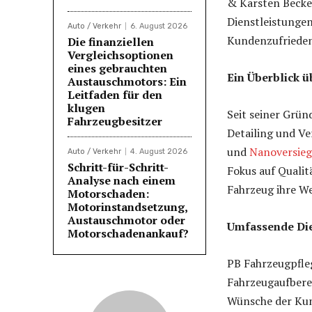
& Karsten Becker
Dienstleistungen
Auto / Verkehr
6. August 2026
Kundenzufrieden
Die finanziellen
Vergleichsoptionen
eines gebrauchten
Ein Überblick 
Austauschmotors: Ein
Leitfaden für den
klugen
Seit seiner Grün
Fahrzeugbesitzer
Detailing und Ve
und
Nanoversie
Auto / Verkehr
4. August 2026
Schritt-für-Schritt-
Fokus auf Qualit
Analyse nach einem
Fahrzeug ihre We
Motorschaden:
Motorinstandsetzung,
Austauschmotor oder
Umfassende Die
Motorschadenankauf?
PB Fahrzeugpfle
Fahrzeugaufberei
Wünsche der Kun