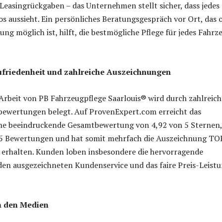
Leasingrückgaben – das Unternehmen stellt sicher, dass jedes
s aussieht. Ein persönliches Beratungsgespräch vor Ort, das 
ng möglich ist, hilft, die bestmögliche Pflege für jedes Fahrz
riedenheit und zahlreiche Auszeichnungen
 Arbeit von PB Fahrzeugpflege Saarlouis® wird durch zahlreich
bewertungen belegt. Auf ProvenExpert.com erreicht das
e beeindruckende Gesamtbewertung von 4,92 von 5 Sternen,
55 Bewertungen und hat somit mehrfach die Auszeichnung TO
rhalten. Kunden loben insbesondere die hervorragende
 den ausgezeichneten Kundenservice und das faire Preis-Leist
n den Medien