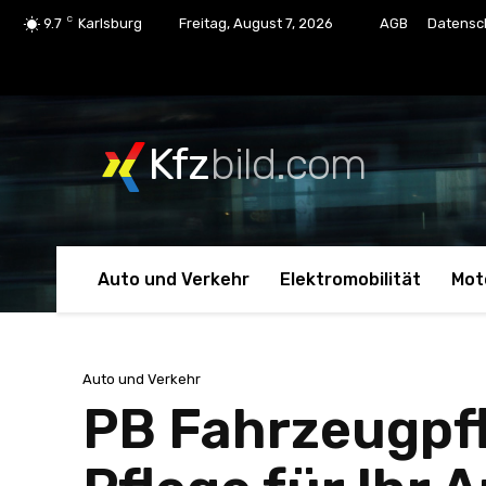
C
9.7
Karlsburg
Freitag, August 7, 2026
AGB
Datensc
Kfz
bild.com
Auto und Verkehr
Elektromobilität
Mot
Auto und Verkehr
PB Fahrzeugpfl