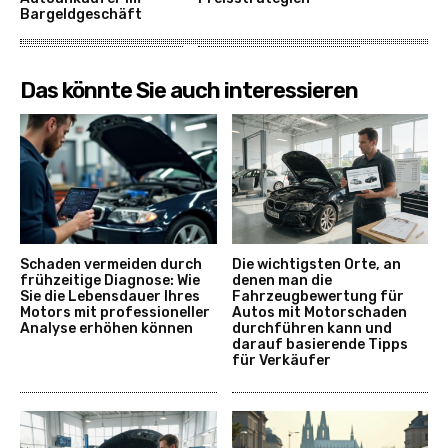
Bargeldgeschäft
Das könnte Sie auch interessieren
Schaden vermeiden durch
Die wichtigsten Orte, an
frühzeitige Diagnose: Wie
denen man die
Sie die Lebensdauer Ihres
Fahrzeugbewertung für
Motors mit professioneller
Autos mit Motorschaden
Analyse erhöhen können
durchführen kann und
darauf basierende Tipps
für Verkäufer