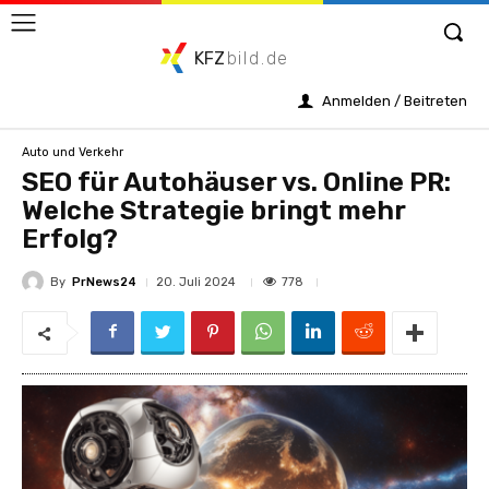
KFZ
bild.de
Anmelden / Beitreten
Auto und Verkehr
SEO für Autohäuser vs. Online PR:
Welche Strategie bringt mehr
Erfolg?
By
PrNews24
778
20. Juli 2024