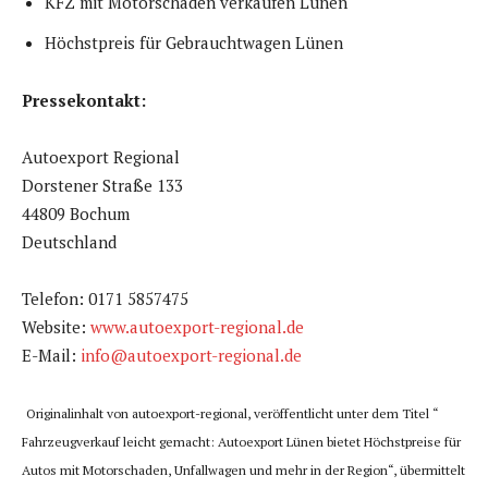
KFZ mit Motorschaden verkaufen Lünen
Höchstpreis für Gebrauchtwagen Lünen
Pressekontakt:
Autoexport Regional
Dorstener Straße 133
44809 Bochum
Deutschland
Telefon: 0171 5857475
Website:
www.autoexport-regional.de
E-Mail:
info@autoexport-regional.de
Originalinhalt von autoexport-regional, veröffentlicht unter dem Titel “
Fahrzeugverkauf leicht gemacht: Autoexport Lünen bietet Höchstpreise für
Autos mit Motorschaden, Unfallwagen und mehr in der Region“, übermittelt