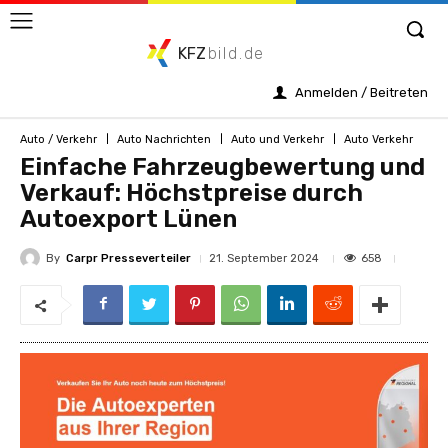
KFZ
bild.de
Anmelden / Beitreten
Auto / Verkehr
Auto Nachrichten
Auto und Verkehr
Auto Verkehr
Einfache Fahrzeugbewertung und
Verkauf: Höchstpreise durch
Autoexport Lünen
By
Carpr Presseverteiler
658
21. September 2024