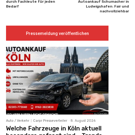
durch Fachleute für jeden
Autoankauf Schumacher in
Bedarf
Ludwigshafen: Fair und
nachvollziehbar
Pressemeldung veröffentlichen
Auto / Verkehr
Carpr Presseverteiler
-
8. August 2026
Welche Fahrzeuge in Köln aktuell