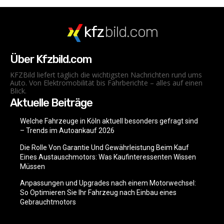
kfz
bild.com
Über Kfzbild.com
KFZBild liefert täglich die wichtigsten Nachrichten rund ums
Auto. Von Elektromobilität bis Fahrberichte – alles auf einen
Blick.
Aktuelle Beiträge
Welche Fahrzeuge in Köln aktuell besonders gefragt sind
– Trends im Autoankauf 2026
Die Rolle Von Garantie Und Gewährleistung Beim Kauf
Eines Austauschmotors: Was Kaufinteressenten Wissen
Müssen
Anpassungen und Upgrades nach einem Motorwechsel:
So Optimieren Sie Ihr Fahrzeug nach Einbau eines
Gebrauchtmotors