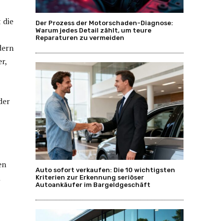
 die
Der Prozess der Motorschaden-Diagnose:
Warum jedes Detail zählt, um teure
Reparaturen zu vermeiden
dern
r,
der
en
Auto sofort verkaufen: Die 10 wichtigsten
n
Kriterien zur Erkennung seriöser
Autoankäufer im Bargeldgeschäft