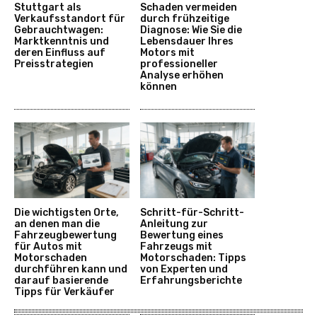
Stuttgart als
Schaden vermeiden
Verkaufsstandort für
durch frühzeitige
Gebrauchtwagen:
Diagnose: Wie Sie die
Marktkenntnis und
Lebensdauer Ihres
deren Einfluss auf
Motors mit
Preisstrategien
professioneller
Analyse erhöhen
können
Die wichtigsten Orte,
Schritt-für-Schritt-
an denen man die
Anleitung zur
Fahrzeugbewertung
Bewertung eines
für Autos mit
Fahrzeugs mit
Motorschaden
Motorschaden: Tipps
durchführen kann und
von Experten und
darauf basierende
Erfahrungsberichte
Tipps für Verkäufer