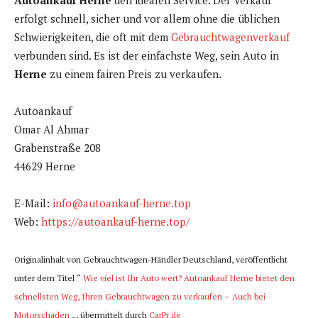
Autoankauf Herne
den idealen Service. Der Verkauf
erfolgt schnell, sicher und vor allem ohne die üblichen
Schwierigkeiten, die oft mit dem
Gebrauchtwagenverkauf
verbunden sind. Es ist der einfachste Weg, sein Auto in
Herne
zu einem fairen Preis zu verkaufen.
Autoankauf
Omar Al Ahmar
Grabenstraße 208
44629 Herne
E-Mail:
info@autoankauf-herne.top
Web:
https://autoankauf-herne.top/
Originalinhalt von Gebrauchtwagen-Händler Deutschland, veröffentlicht
unter dem Titel “
Wie viel ist Ihr Auto wert? Autoankauf Herne bietet den
schnellsten Weg, Ihren Gebrauchtwagen zu verkaufen – Auch bei
Motorschaden
„, übermittelt durch
CarPr.de