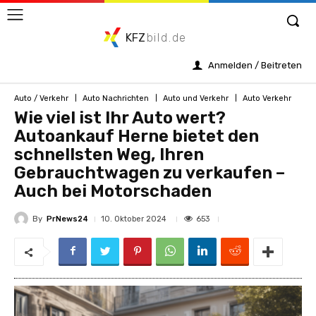
KFZ
bild.de
Anmelden / Beitreten
Auto / Verkehr
Auto Nachrichten
Auto und Verkehr
Auto Verkehr
Wie viel ist Ihr Auto wert?
Autoankauf Herne bietet den
schnellsten Weg, Ihren
Gebrauchtwagen zu verkaufen –
Auch bei Motorschaden
By
PrNews24
653
10. Oktober 2024