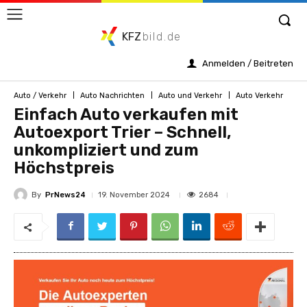
KFZ
bild.de
Anmelden / Beitreten
Auto / Verkehr
Auto Nachrichten
Auto und Verkehr
Auto Verkehr
Einfach Auto verkaufen mit
Autoexport Trier – Schnell,
unkompliziert und zum
Höchstpreis
By
PrNews24
2684
19. November 2024