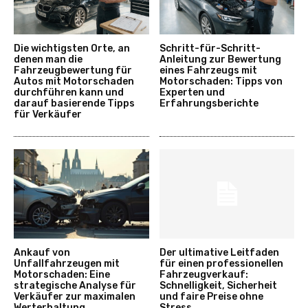
Die wichtigsten Orte, an
Schritt-für-Schritt-
denen man die
Anleitung zur Bewertung
Fahrzeugbewertung für
eines Fahrzeugs mit
Autos mit Motorschaden
Motorschaden: Tipps von
durchführen kann und
Experten und
darauf basierende Tipps
Erfahrungsberichte
für Verkäufer
Ankauf von
Der ultimative Leitfaden
Unfallfahrzeugen mit
für einen professionellen
Motorschaden: Eine
Fahrzeugverkauf:
strategische Analyse für
Schnelligkeit, Sicherheit
Verkäufer zur maximalen
und faire Preise ohne
Werterhaltung
Stress