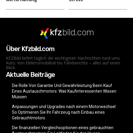
kfz
bild.com
Über Kfzbild.com
KFZBild liefert täglich die wichtigsten Nachrichten rund ums
Auto. Von Elektromobilität bis Fahrberichte – alles auf einen
Blick.
Aktuelle Beiträge
Die Rolle Von Garantie Und Gewährleistung Beim Kauf
Eines Austauschmotors: Was Kaufinteressenten Wissen
Müssen
Anpassungen und Upgrades nach einem Motorwechsel:
So Optimieren Sie Ihr Fahrzeug nach Einbau eines
Gebrauchtmotors
Die finanziellen Vergleichsoptionen eines gebrauchten