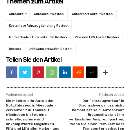
Themen zum Artikel
Autoankauf
Autoankauf Rostock
Autoexport Ankauf Rostock
Kostenlose Fahrzeugabholung Rostock
Motorschaden Auto verkaufen Rostock
PKW und LKW Ankauf Rostock
Rostock
Unfallauto verkaufen Rostock
Teilen Sie den Artikel
Vorheriger Artikel
Nächster Artikel
Sie möchten Ihr Auto oder
Der Fahrzeugverkauf in
Nutzfahrzeug in Wiesbaden
Braunschweig muss nicht
verkaufen? Autoankauf
kompliziert sein. Autoankauf
Wiesbaden bietet eine
Braunschweig ist Ihr
schnelle, sichere und
verlässlicher Ansprechpartner,
unkomplizierte Möglichkeit,
wenn Sie einen PKW, LKW oder
PKW und LKW aller Marken und
Transporter verkaufen