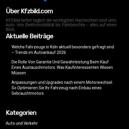
Über Kfzbild.com
KFZBild liefert täglich die wichtigsten Nachrichten rund ums
Auto. Von Elektromobilität bis Fahrberichte – alles auf einen
Blick.
Aktuelle Beiträge
Welche Fahrzeuge in Köln aktuell besonders gefragt sind
– Trends im Autoankauf 2026
Die Rolle Von Garantie Und Gewährleistung Beim Kauf
Eines Austauschmotors: Was Kaufinteressenten Wissen
Müssen
Anpassungen und Upgrades nach einem Motorwechsel:
So Optimieren Sie Ihr Fahrzeug nach Einbau eines
Gebrauchtmotors
Kategorien
Auto und Verkehr