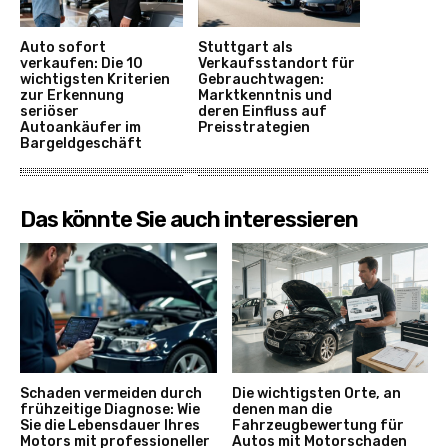
Auto sofort
Stuttgart als
verkaufen: Die 10
Verkaufsstandort für
wichtigsten Kriterien
Gebrauchtwagen:
zur Erkennung
Marktkenntnis und
seriöser
deren Einfluss auf
Autoankäufer im
Preisstrategien
Bargeldgeschäft
Das könnte Sie auch interessieren
Schaden vermeiden durch
Die wichtigsten Orte, an
frühzeitige Diagnose: Wie
denen man die
Sie die Lebensdauer Ihres
Fahrzeugbewertung für
Motors mit professioneller
Autos mit Motorschaden