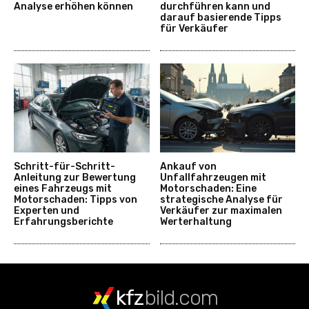
Analyse erhöhen können
durchführen kann und
darauf basierende Tipps
für Verkäufer
Schritt-für-Schritt-
Ankauf von
Anleitung zur Bewertung
Unfallfahrzeugen mit
eines Fahrzeugs mit
Motorschaden: Eine
Motorschaden: Tipps von
strategische Analyse für
Experten und
Verkäufer zur maximalen
Erfahrungsberichte
Werterhaltung
kfz
bild.com