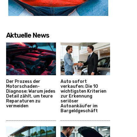
Aktuelle News
Der Prozess der
Auto sofort
Motorschaden-
verkaufen: Die 10
Diagnose: Warum jedes
wichtigsten Kriterien
Detail zählt, um teure
zur Erkennung
Reparaturen zu
seriöser
vermeiden
Autoankäufer im
Bargeldgeschäft