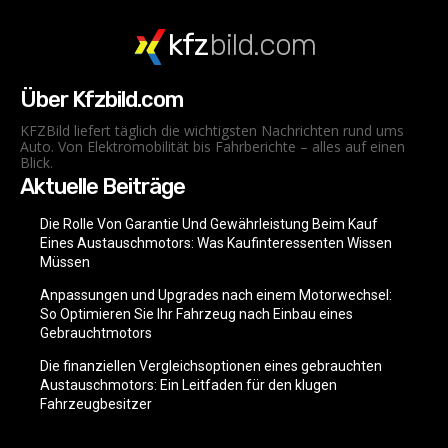
kfz
bild.com
Über Kfzbild.com
KFZBild liefert täglich die wichtigsten Nachrichten rund ums
Auto. Von Elektromobilität bis Fahrberichte – alles auf einen
Blick.
Aktuelle Beiträge
Die Rolle Von Garantie Und Gewährleistung Beim Kauf
Eines Austauschmotors: Was Kaufinteressenten Wissen
Müssen
Anpassungen und Upgrades nach einem Motorwechsel:
So Optimieren Sie Ihr Fahrzeug nach Einbau eines
Gebrauchtmotors
Die finanziellen Vergleichsoptionen eines gebrauchten
Austauschmotors: Ein Leitfaden für den klugen
Fahrzeugbesitzer