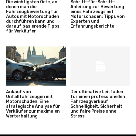
Die wichtigsten Orte, an
Schritt-für-Schritt-
denen man die
Anleitung zur Bewertung
Fahrzeugbewertung für
eines Fahrzeugs mit
Autos mit Motorschaden
Motorschaden: Tipps von
durchführen kann und
Experten und
darauf basierende Tipps
Erfahrungsberichte
für Verkäufer
Ankauf von
Der ultimative Leitfaden
Unfallfahrzeugen mit
für einen professionellen
Motorschaden: Eine
Fahrzeugverkauf:
strategische Analyse für
Schnelligkeit, Sicherheit
Verkäufer zur maximalen
und faire Preise ohne
Werterhaltung
Stress