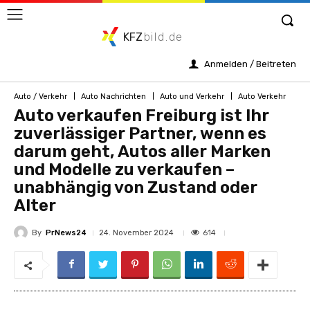
KFZ
bild.de
Anmelden / Beitreten
Auto / Verkehr
Auto Nachrichten
Auto und Verkehr
Auto Verkehr
Auto verkaufen Freiburg ist Ihr
zuverlässiger Partner, wenn es
darum geht, Autos aller Marken
und Modelle zu verkaufen –
unabhängig von Zustand oder
Alter
By
PrNews24
614
24. November 2024