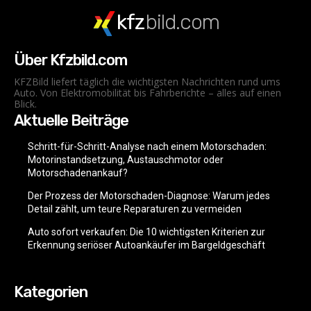
kfz
bild.com
Über Kfzbild.com
KFZBild liefert täglich die wichtigsten Nachrichten rund ums
Auto. Von Elektromobilität bis Fahrberichte – alles auf einen
Blick.
Aktuelle Beiträge
Schritt-für-Schritt-Analyse nach einem Motorschaden:
Motorinstandsetzung, Austauschmotor oder
Motorschadenankauf?
Der Prozess der Motorschaden-Diagnose: Warum jedes
Detail zählt, um teure Reparaturen zu vermeiden
Auto sofort verkaufen: Die 10 wichtigsten Kriterien zur
Erkennung seriöser Autoankäufer im Bargeldgeschäft
Kategorien