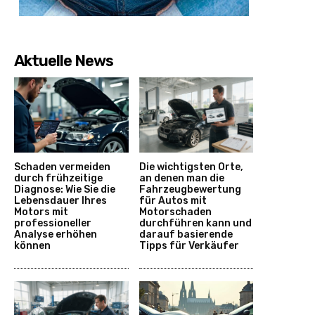
Aktuelle News
Schaden vermeiden
Die wichtigsten Orte,
durch frühzeitige
an denen man die
Diagnose: Wie Sie die
Fahrzeugbewertung
Lebensdauer Ihres
für Autos mit
Motors mit
Motorschaden
professioneller
durchführen kann und
Analyse erhöhen
darauf basierende
können
Tipps für Verkäufer