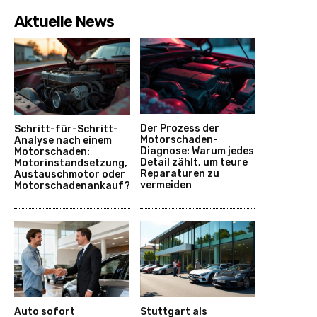
Aktuelle News
Der Prozess der
Schritt-für-Schritt-
Motorschaden-
Analyse nach einem
Diagnose: Warum jedes
Motorschaden:
Detail zählt, um teure
Motorinstandsetzung,
Reparaturen zu
Austauschmotor oder
vermeiden
Motorschadenankauf?
Auto sofort
Stuttgart als