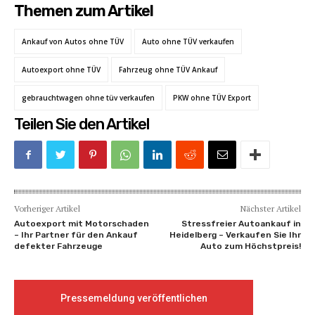
Themen zum Artikel
Ankauf von Autos ohne TÜV
Auto ohne TÜV verkaufen
Autoexport ohne TÜV
Fahrzeug ohne TÜV Ankauf
gebrauchtwagen ohne tüv verkaufen
PKW ohne TÜV Export
Teilen Sie den Artikel
Vorheriger Artikel
Nächster Artikel
Autoexport mit Motorschaden
Stressfreier Autoankauf in
– Ihr Partner für den Ankauf
Heidelberg – Verkaufen Sie Ihr
defekter Fahrzeuge
Auto zum Höchstpreis!
Pressemeldung veröffentlichen