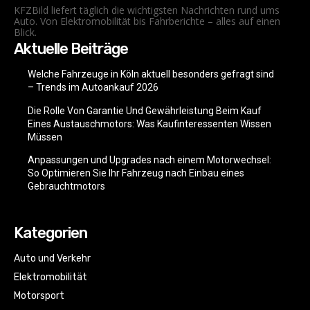
KFZBild liefert täglich die wichtigsten Nachrichten rund ums
Auto. Von Elektromobilität bis Fahrberichte – alles auf einen
Blick.
Aktuelle Beiträge
Welche Fahrzeuge in Köln aktuell besonders gefragt sind
– Trends im Autoankauf 2026
Die Rolle Von Garantie Und Gewährleistung Beim Kauf
Eines Austauschmotors: Was Kaufinteressenten Wissen
Müssen
Anpassungen und Upgrades nach einem Motorwechsel:
So Optimieren Sie Ihr Fahrzeug nach Einbau eines
Gebrauchtmotors
Kategorien
Auto und Verkehr
Elektromobilität
Motorsport