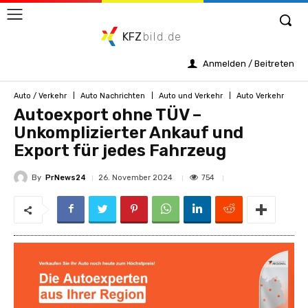
KFZ
bild.de
Anmelden / Beitreten
Auto / Verkehr
Auto Nachrichten
Auto und Verkehr
Auto Verkehr
Autoexport ohne TÜV –
Unkomplizierter Ankauf und
Export für jedes Fahrzeug
By
PrNews24
754
26. November 2024