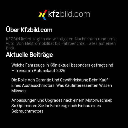
kfz
bild.com
Über Kfzbild.com
KFZBild liefert täglich die wichtigsten Nachrichten rund ums
Auto. Von Elektromobilität bis Fahrberichte – alles auf einen
Blick.
Aktuelle Beiträge
Welche Fahrzeuge in Köln aktuell besonders gefragt sind
– Trends im Autoankauf 2026
Die Rolle Von Garantie Und Gewährleistung Beim Kauf
Eines Austauschmotors: Was Kaufinteressenten Wissen
Müssen
Anpassungen und Upgrades nach einem Motorwechsel:
So Optimieren Sie Ihr Fahrzeug nach Einbau eines
Gebrauchtmotors