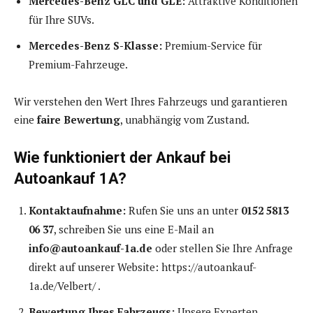
Mercedes-Benz GLC und GLE:
Attraktive Konditionen
für Ihre SUVs.
Mercedes-Benz S-Klasse:
Premium-Service für
Premium-Fahrzeuge.
Wir verstehen den Wert Ihres Fahrzeugs und garantieren
eine
faire Bewertung
, unabhängig vom Zustand.
Wie funktioniert der Ankauf bei
Autoankauf 1A?
Kontaktaufnahme:
Rufen Sie uns an unter
0152 5813
06 37
, schreiben Sie uns eine E-Mail an
info@autoankauf-1a.de
oder stellen Sie Ihre Anfrage
direkt auf unserer Website: https://autoankauf-
1a.de/Velbert/ .
Bewertung Ihres Fahrzeugs:
Unsere Experten