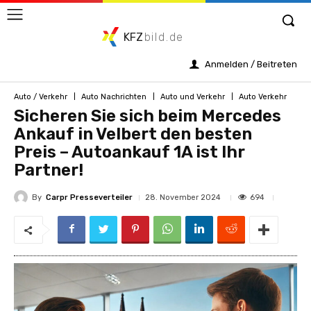
KFZ
bild.de
Anmelden / Beitreten
Auto / Verkehr
Auto Nachrichten
Auto und Verkehr
Auto Verkehr
Sicheren Sie sich beim Mercedes
Ankauf in Velbert den besten
Preis – Autoankauf 1A ist Ihr
Partner!
By
Carpr Presseverteiler
694
28. November 2024