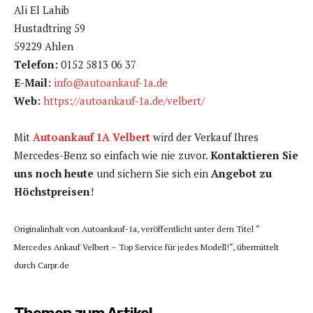
Ali El Lahib
Hustadtring 59
59229 Ahlen
Telefon:
0152 5813 06 37
E-Mail:
info@autoankauf-1a.de
Web:
https://autoankauf-1a.de/velbert/
Mit
Autoankauf 1A Velbert
wird der Verkauf Ihres
Mercedes-Benz so einfach wie nie zuvor.
Kontaktieren Sie
uns noch heute
und sichern Sie sich ein
Angebot zu
Höchstpreisen
!
Originalinhalt von Autoankauf-1a, veröffentlicht unter dem Titel “
Mercedes Ankauf Velbert – Top Service für jedes Modell!“, übermittelt
durch Carpr.de