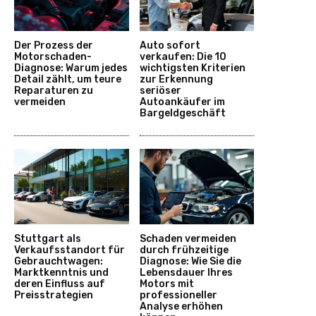
Der Prozess der
Auto sofort
Motorschaden-
verkaufen: Die 10
Diagnose: Warum jedes
wichtigsten Kriterien
Detail zählt, um teure
zur Erkennung
Reparaturen zu
seriöser
vermeiden
Autoankäufer im
Bargeldgeschäft
Stuttgart als
Schaden vermeiden
Verkaufsstandort für
durch frühzeitige
Gebrauchtwagen:
Diagnose: Wie Sie die
Marktkenntnis und
Lebensdauer Ihres
deren Einfluss auf
Motors mit
Preisstrategien
professioneller
Analyse erhöhen