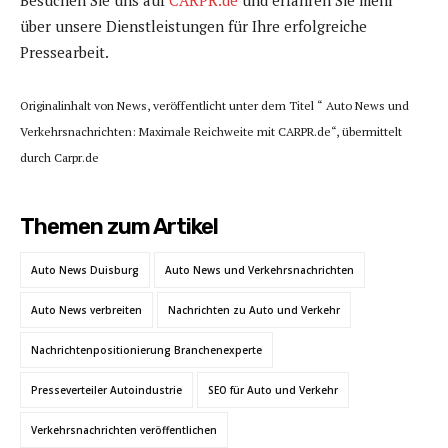
Besuchen Sie uns auf
CARPR.de
und erfahren Sie mehr
über unsere Dienstleistungen für Ihre erfolgreiche
Pressearbeit.
Originalinhalt von News, veröffentlicht unter dem Titel “ Auto News und
Verkehrsnachrichten: Maximale Reichweite mit CARPR.de“, übermittelt
durch Carpr.de
Themen zum Artikel
Auto News Duisburg
Auto News und Verkehrsnachrichten
Auto News verbreiten
Nachrichten zu Auto und Verkehr
Nachrichtenpositionierung Branchenexperte
Presseverteiler Autoindustrie
SEO für Auto und Verkehr
Verkehrsnachrichten veröffentlichen