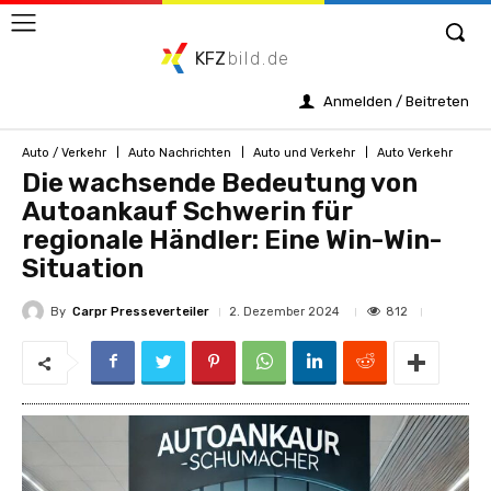
KFZ
bild.de
Anmelden / Beitreten
Auto / Verkehr
Auto Nachrichten
Auto und Verkehr
Auto Verkehr
Die wachsende Bedeutung von
Autoankauf Schwerin für
regionale Händler: Eine Win-Win-
Situation
By
Carpr Presseverteiler
812
2. Dezember 2024