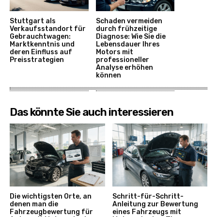
Stuttgart als
Schaden vermeiden
Verkaufsstandort für
durch frühzeitige
Gebrauchtwagen:
Diagnose: Wie Sie die
Marktkenntnis und
Lebensdauer Ihres
deren Einfluss auf
Motors mit
Preisstrategien
professioneller
Analyse erhöhen
können
Das könnte Sie auch interessieren
Die wichtigsten Orte, an
Schritt-für-Schritt-
denen man die
Anleitung zur Bewertung
Fahrzeugbewertung für
eines Fahrzeugs mit