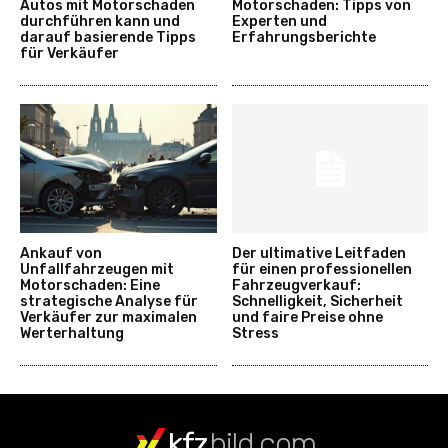
Autos mit Motorschaden
Motorschaden: Tipps von
durchführen kann und
Experten und
darauf basierende Tipps
Erfahrungsberichte
für Verkäufer
Ankauf von
Der ultimative Leitfaden
Unfallfahrzeugen mit
für einen professionellen
Motorschaden: Eine
Fahrzeugverkauf:
strategische Analyse für
Schnelligkeit, Sicherheit
Verkäufer zur maximalen
und faire Preise ohne
Werterhaltung
Stress
kfz
bild.com