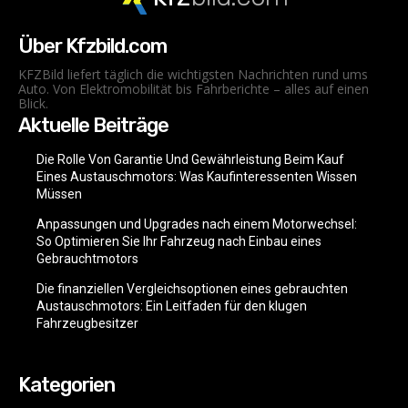
Über Kfzbild.com
KFZBild liefert täglich die wichtigsten Nachrichten rund ums
Auto. Von Elektromobilität bis Fahrberichte – alles auf einen
Blick.
Aktuelle Beiträge
Die Rolle Von Garantie Und Gewährleistung Beim Kauf
Eines Austauschmotors: Was Kaufinteressenten Wissen
Müssen
Anpassungen und Upgrades nach einem Motorwechsel:
So Optimieren Sie Ihr Fahrzeug nach Einbau eines
Gebrauchtmotors
Die finanziellen Vergleichsoptionen eines gebrauchten
Austauschmotors: Ein Leitfaden für den klugen
Fahrzeugbesitzer
Kategorien