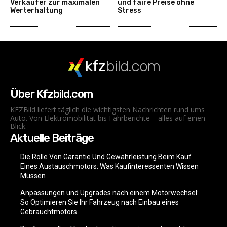
Verkäufer zur maximalen
und faire Preise ohne
Werterhaltung
Stress
kfz
bild.com
Über Kfzbild.com
KFZBild liefert täglich die wichtigsten Nachrichten rund ums
Auto. Von Elektromobilität bis Fahrberichte – alles auf einen
Blick.
Aktuelle Beiträge
Die Rolle Von Garantie Und Gewährleistung Beim Kauf
Eines Austauschmotors: Was Kaufinteressenten Wissen
Müssen
Anpassungen und Upgrades nach einem Motorwechsel:
So Optimieren Sie Ihr Fahrzeug nach Einbau eines
Gebrauchtmotors