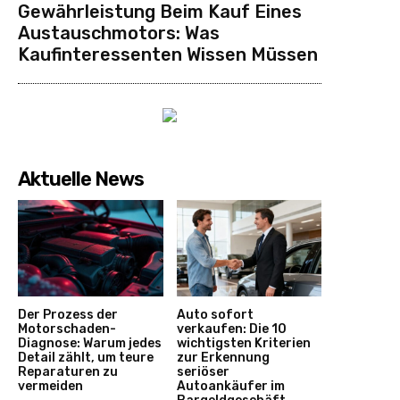
Gewährleistung Beim Kauf Eines
Austauschmotors: Was
Kaufinteressenten Wissen Müssen
Aktuelle News
Der Prozess der
Auto sofort
Motorschaden-
verkaufen: Die 10
Diagnose: Warum jedes
wichtigsten Kriterien
Detail zählt, um teure
zur Erkennung
Reparaturen zu
seriöser
vermeiden
Autoankäufer im