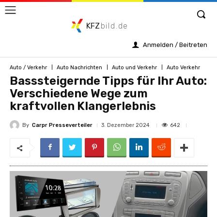
KFZ
bild.de
Anmelden / Beitreten
Auto / Verkehr
Auto Nachrichten
Auto und Verkehr
Auto Verkehr
Basssteigernde Tipps für Ihr Auto:
Verschiedene Wege zum
kraftvollen Klangerlebnis
By
Carpr Presseverteiler
642
3. Dezember 2024