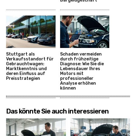
Bargeldgeschäft
Stuttgart als
Schaden vermeiden
Verkaufsstandort für
durch frühzeitige
Gebrauchtwagen:
Diagnose: Wie Sie die
Marktkenntnis und
Lebensdauer Ihres
deren Einfluss auf
Motors mit
Preisstrategien
professioneller
Analyse erhöhen
können
Das könnte Sie auch interessieren