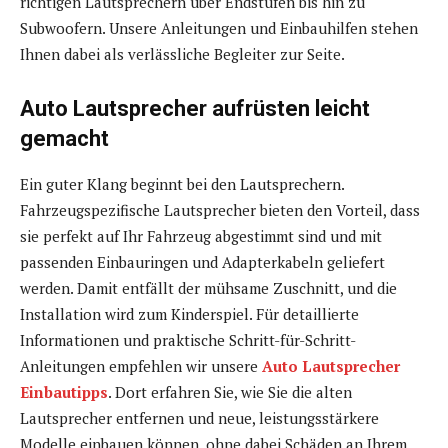
richtigen Lautsprechern über Endstufen bis hin zu
Subwoofern. Unsere Anleitungen und Einbauhilfen stehen
Ihnen dabei als verlässliche Begleiter zur Seite.
Auto Lautsprecher aufrüsten leicht
gemacht
Ein guter Klang beginnt bei den Lautsprechern.
Fahrzeugspezifische Lautsprecher bieten den Vorteil, dass
sie perfekt auf Ihr Fahrzeug abgestimmt sind und mit
passenden Einbauringen und Adapterkabeln geliefert
werden. Damit entfällt der mühsame Zuschnitt, und die
Installation wird zum Kinderspiel. Für detaillierte
Informationen und praktische Schritt-für-Schritt-
Anleitungen empfehlen wir unsere
Auto Lautsprecher
Einbautipps
. Dort erfahren Sie, wie Sie die alten
Lautsprecher entfernen und neue, leistungsstärkere
Modelle einbauen können, ohne dabei Schäden an Ihrem