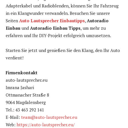
Adapterkabel und Radioblenden, können Sie Ihr Fahrzeug
in ein Klangwunder verwandeln. Besuchen Sie unsere
Seiten
Auto Lautsprecher Einbautipps
,
Autoradio
Einbau
und
Autoradio Einbau Tipps
, um mehr zu
erfahren und Ihr DIY-Projekt erfolgreich umzusetzen.
Starten Sie jetzt und genießen Sie den Klang, den Ihr Auto
verdient!
Firmenkontakt
auto-lautsprecher.eu
Imrana Jashari
Ottmanacher Straße 8
9064 Magdalensberg
Tel.: 43 463 292 141
E-Mail:
team@auto-lautsprecher.eu
Web:
https://auto-lautsprecher.eu/