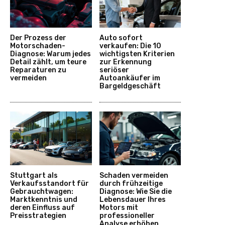
Der Prozess der
Auto sofort
Motorschaden-
verkaufen: Die 10
Diagnose: Warum jedes
wichtigsten Kriterien
Detail zählt, um teure
zur Erkennung
Reparaturen zu
seriöser
vermeiden
Autoankäufer im
Bargeldgeschäft
Stuttgart als
Schaden vermeiden
Verkaufsstandort für
durch frühzeitige
Gebrauchtwagen:
Diagnose: Wie Sie die
Marktkenntnis und
Lebensdauer Ihres
deren Einfluss auf
Motors mit
Preisstrategien
professioneller
Analyse erhöhen