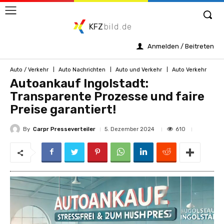
KFZ
bild.de
Anmelden / Beitreten
Auto / Verkehr
Auto Nachrichten
Auto und Verkehr
Auto Verkehr
Autoankauf Ingolstadt:
Transparente Prozesse und faire
Preise garantiert!
By
Carpr Presseverteiler
610
5. Dezember 2024