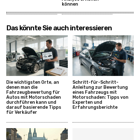
können
Das könnte Sie auch interessieren
Die wichtigsten Orte, an
Schritt-für-Schritt-
denen man die
Anleitung zur Bewertung
Fahrzeugbewertung für
eines Fahrzeugs mit
Autos mit Motorschaden
Motorschaden: Tipps von
durchführen kann und
Experten und
darauf basierende Tipps
Erfahrungsberichte
für Verkäufer