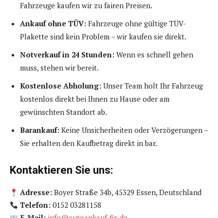
Fahrzeuge kaufen wir zu fairen Preisen.
Ankauf ohne TÜV:
Fahrzeuge ohne gültige TÜV-
Plakette sind kein Problem – wir kaufen sie direkt.
Notverkauf in 24 Stunden:
Wenn es schnell gehen
muss, stehen wir bereit.
Kostenlose Abholung:
Unser Team holt Ihr Fahrzeug
kostenlos direkt bei Ihnen zu Hause oder am
gewünschten Standort ab.
Barankauf:
Keine Unsicherheiten oder Verzögerungen –
Sie erhalten den Kaufbetrag direkt in bar.
Kontaktieren Sie uns:
Adresse:
Boyer Straße 34b, 45329 Essen, Deutschland
Telefon:
0152 03281158
E-Mail:
info@autoankauf-fix.de