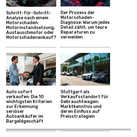
Der Prozess der
Schritt-für-Schritt-
Motorschaden-
Analyse nach einem
Diagnose: Warum jedes
Motorschaden:
Detail zählt, um teure
Motorinstandsetzung,
Reparaturen zu
Austauschmotor oder
vermeiden
Motorschadenankauf?
Auto sofort
Stuttgart als
verkaufen: Die 10
Verkaufsstandort für
wichtigsten Kriterien
Gebrauchtwagen:
zur Erkennung
Marktkenntnis und
seriöser
deren Einfluss auf
Autoankäufer im
Preisstrategien
Bargeldgeschäft