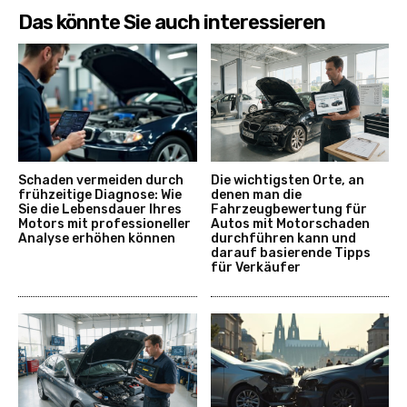
Das könnte Sie auch interessieren
Schaden vermeiden durch
Die wichtigsten Orte, an
frühzeitige Diagnose: Wie
denen man die
Sie die Lebensdauer Ihres
Fahrzeugbewertung für
Motors mit professioneller
Autos mit Motorschaden
Analyse erhöhen können
durchführen kann und
darauf basierende Tipps
für Verkäufer