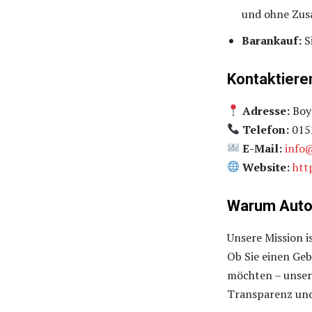
und ohne Zus
Barankauf:
Si
Kontaktieren
Adresse:
Boye
Telefon:
015
E-Mail:
info
Website:
htt
Warum Auto
Unsere Mission i
Ob Sie einen Ge
möchten – unser 
Transparenz und 