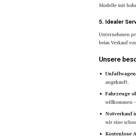
Modelle mit hoh
5. Idealer Se
Unternehmen pro
beim Verkauf vo
Unsere beso
Unfallwagen
angekauft.
Fahrzeuge o
willkommen –
Notverkauf i
wir eine schn
Kostenlose 