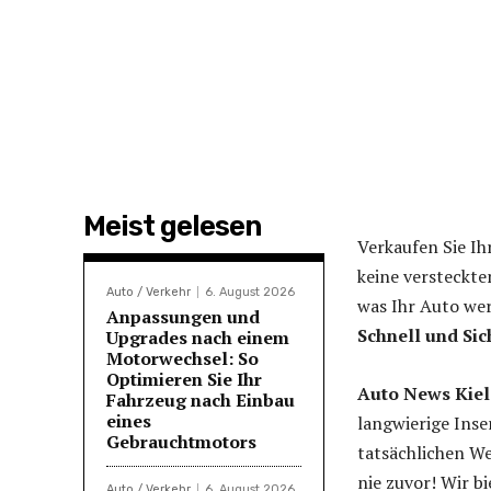
Meist gelesen
Verkaufen Sie Ih
keine versteckte
Auto / Verkehr
6. August 2026
was Ihr Auto wer
Anpassungen und
Schnell und Si
Upgrades nach einem
Motorwechsel: So
Optimieren Sie Ihr
Auto News Kiel,
Fahrzeug nach Einbau
eines
langwierige Ins
Gebrauchtmotors
tatsächlichen We
nie zuvor! Wir b
Auto / Verkehr
6. August 2026