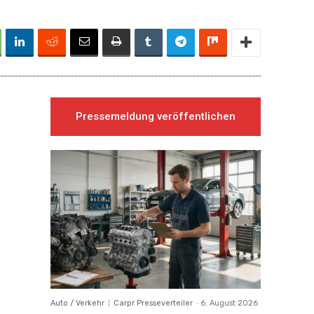
Pressemeldung veröffentlichen
Auto / Verkehr
Carpr Presseverteiler
-
6. August 2026