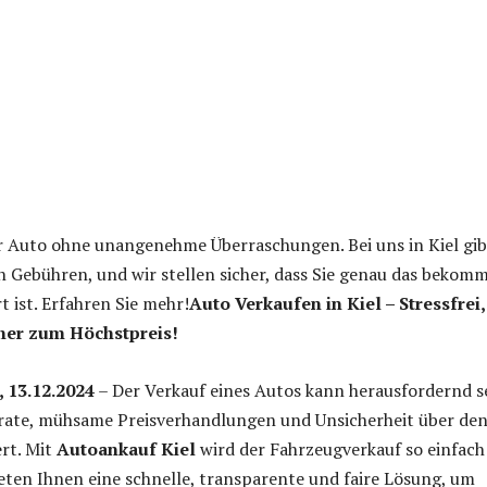
r Auto ohne unangenehme Überraschungen. Bei uns in Kiel gib
n Gebühren, und wir stellen sicher, dass Sie genau das bekom
t ist. Erfahren Sie mehr!
Auto Verkaufen in Kiel – Stressfrei,
cher zum Höchstpreis!
 13.12.2024
– Der Verkauf eines Autos kann herausfordernd s
erate, mühsame Preisverhandlungen und Unsicherheit über de
rt. Mit
Autoankauf Kiel
wird der Fahrzeugverkauf so einfach
ieten Ihnen eine schnelle, transparente und faire Lösung, um