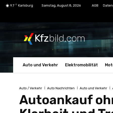
C
9.7
Karlsburg
Samstag, August 8, 2026
AGB
Daten
Kfz
bild.com
Auto und Verkehr
Elektromobilität
Mot
Auto / Verkehr
Auto Nachrichten
Auto und Verkehr
Autoankauf ohn