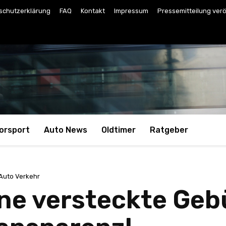
schutzerklärung
FAQ
Kontakt
Impressum
Pressemitteilung verö
orsport
Auto News
Oldtimer
Ratgeber
Auto Verkehr
e versteckte Gebüh