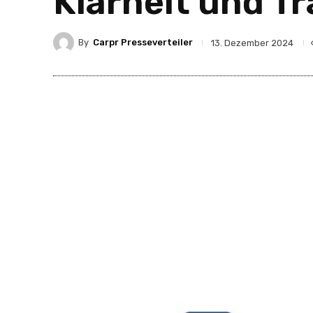
Klarheit und T
By
Carpr Presseverteiler
13. Dezember 2024