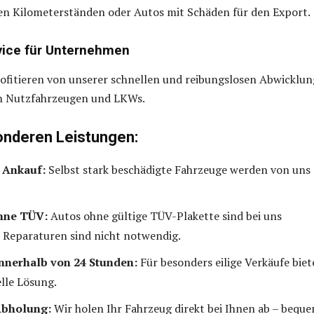
en Kilometerständen oder Autos mit Schäden für den Export.
rvice für Unternehmen
fitieren von unserer schnellen und reibungslosen Abwicklun
n Nutzfahrzeugen und LKWs.
nderen Leistungen:
 Ankauf:
Selbst stark beschädigte Fahrzeuge werden von uns
hne TÜV:
Autos ohne gültige TÜV-Plakette sind bei uns
 Reparaturen sind nicht notwendig.
nnerhalb von 24 Stunden:
Für besonders eilige Verkäufe bie
elle Lösung.
Abholung:
Wir holen Ihr Fahrzeug direkt bei Ihnen ab – bequ