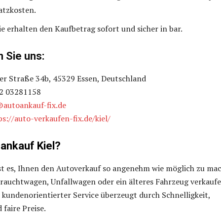
atzkosten.
e erhalten den Kaufbetrag sofort und sicher in bar.
 Sie uns:
r Straße 34b, 45329 Essen, Deutschland
2 03281158
@autoankauf-fix.de
ps://auto-verkaufen-fix.de/kiel/
ankauf Kiel?
st es, Ihnen den Autoverkauf so angenehm wie möglich zu ma
brauchtwagen, Unfallwagen oder ein älteres Fahrzeug verkauf
kundenorientierter Service überzeugt durch Schnelligkeit,
faire Preise.