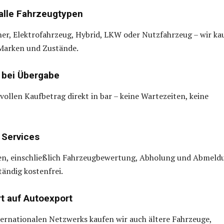
 alle Fahrzeugtypen
ner, Elektrofahrzeug, Hybrid, LKW oder Nutzfahrzeug – wir ka
 Marken und Zustände.
 bei Übergabe
 vollen Kaufbetrag direkt in bar – keine Wartezeiten, keine
 Services
en, einschließlich Fahrzeugbewertung, Abholung und Abmeld
ständig kostenfrei.
rt auf Autoexport
ernationalen Netzwerks kaufen wir auch ältere Fahrzeuge,