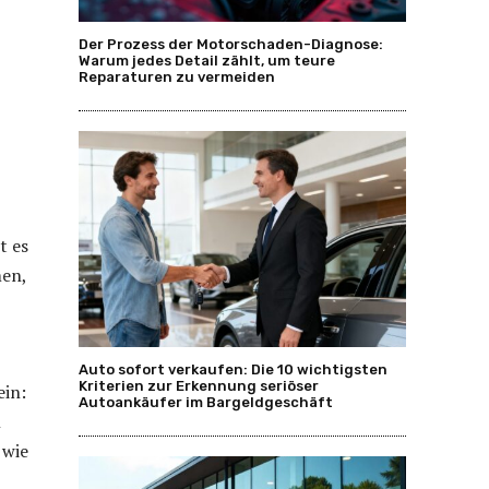
Der Prozess der Motorschaden-Diagnose:
Warum jedes Detail zählt, um teure
Reparaturen zu vermeiden
t es
men,
Auto sofort verkaufen: Die 10 wichtigsten
Kriterien zur Erkennung seriöser
ein:
Autoankäufer im Bargeldgeschäft
n
 wie