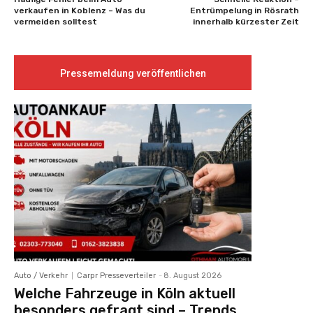
verkaufen in Koblenz – Was du
Entrümpelung in Rösrath
vermeiden solltest
innerhalb kürzester Zeit
Pressemeldung veröffentlichen
Auto / Verkehr
Carpr Presseverteiler
-
8. August 2026
Welche Fahrzeuge in Köln aktuell
besonders gefragt sind – Trends