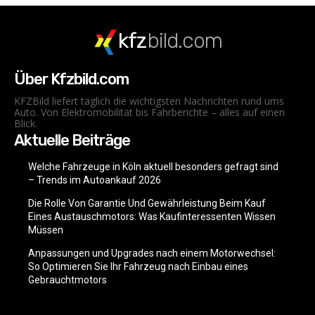
kfz
bild.com
Über Kfzbild.com
KFZBild liefert täglich die wichtigsten Nachrichten rund ums
Auto. Von Elektromobilität bis Fahrberichte – alles auf einen
Blick.
Aktuelle Beiträge
Welche Fahrzeuge in Köln aktuell besonders gefragt sind
– Trends im Autoankauf 2026
Die Rolle Von Garantie Und Gewährleistung Beim Kauf
Eines Austauschmotors: Was Kaufinteressenten Wissen
Müssen
Anpassungen und Upgrades nach einem Motorwechsel:
So Optimieren Sie Ihr Fahrzeug nach Einbau eines
Gebrauchtmotors