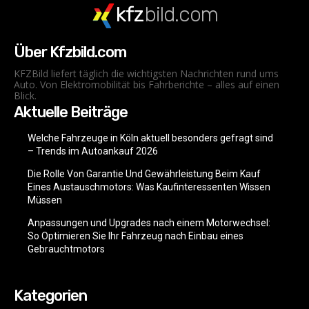
kfz
bild.com
Über Kfzbild.com
KFZBild liefert täglich die wichtigsten Nachrichten rund ums
Auto. Von Elektromobilität bis Fahrberichte – alles auf einen
Blick.
Aktuelle Beiträge
Welche Fahrzeuge in Köln aktuell besonders gefragt sind
– Trends im Autoankauf 2026
Die Rolle Von Garantie Und Gewährleistung Beim Kauf
Eines Austauschmotors: Was Kaufinteressenten Wissen
Müssen
Anpassungen und Upgrades nach einem Motorwechsel:
So Optimieren Sie Ihr Fahrzeug nach Einbau eines
Gebrauchtmotors
Kategorien