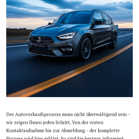
Der Autoverkaufsprozess muss nicht überwältigend sein –
wir zeigen Ihnen jeden Schritt. Von der ersten
Kontaktaufnahme bis zur Abmeldung – der komplette
Prozess wird hier erklärt. So sind Sie bestens informiert