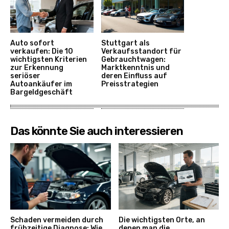
Auto sofort
Stuttgart als
verkaufen: Die 10
Verkaufsstandort für
wichtigsten Kriterien
Gebrauchtwagen:
zur Erkennung
Marktkenntnis und
seriöser
deren Einfluss auf
Autoankäufer im
Preisstrategien
Bargeldgeschäft
Das könnte Sie auch interessieren
Schaden vermeiden durch
Die wichtigsten Orte, an
frühzeitige Diagnose: Wie
denen man die