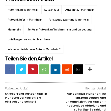
Auto Ankauf Mannheim
Autoankauf
Autoankauf Mannheim
Autoankäufer in Mannheim
Fahrzeugbewertung Mannheim
Mannheim
Seriöser Autoankauf in Mannheim und Umgebung
Unfallwagen verkaufen Mannheim
Wie verkaufe ich mein Auto in Mannheim?
Teilen Sie den Artikel
Vorheriger Artikel
Nächster Artikel
Stressfreier Autoankauf in
Autoankauf München: Ihr
Münster: Verkaufen Sie
Fahrzeug schnell und
einfach und schnell!
unkompliziert verkaufen –
Kostenlose Abholung und
sofortige Bezahlung!