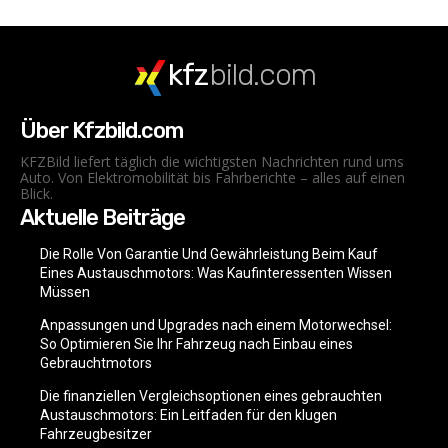
kfz
bild.com
Über Kfzbild.com
KFZBild liefert täglich die wichtigsten Nachrichten rund ums
Auto. Von Elektromobilität bis Fahrberichte – alles auf einen
Blick.
Aktuelle Beiträge
Die Rolle Von Garantie Und Gewährleistung Beim Kauf
Eines Austauschmotors: Was Kaufinteressenten Wissen
Müssen
Anpassungen und Upgrades nach einem Motorwechsel:
So Optimieren Sie Ihr Fahrzeug nach Einbau eines
Gebrauchtmotors
Die finanziellen Vergleichsoptionen eines gebrauchten
Austauschmotors: Ein Leitfaden für den klugen
Fahrzeugbesitzer