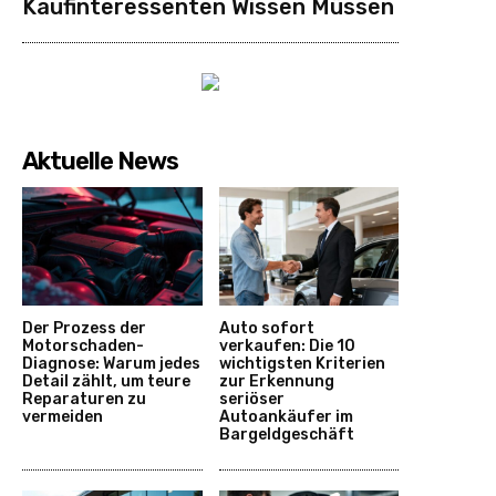
Kaufinteressenten Wissen Müssen
Aktuelle News
Der Prozess der
Auto sofort
Motorschaden-
verkaufen: Die 10
Diagnose: Warum jedes
wichtigsten Kriterien
Detail zählt, um teure
zur Erkennung
Reparaturen zu
seriöser
vermeiden
Autoankäufer im
Bargeldgeschäft