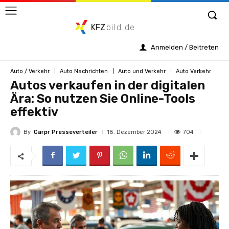
KFZ
bild.de
Anmelden / Beitreten
Auto / Verkehr
Auto Nachrichten
Auto und Verkehr
Auto Verkehr
Autos verkaufen in der digitalen
Ära: So nutzen Sie Online-Tools
effektiv
By
Carpr Presseverteiler
704
18. Dezember 2024