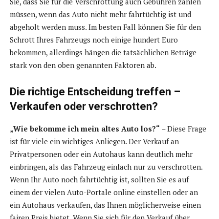
Sie, dass Sie für die Verschrottung auch Gebühren zahlen
müssen, wenn das Auto nicht mehr fahrtüchtig ist und
abgeholt werden muss. Im besten Fall können Sie für den
Schrott Ihres Fahrzeugs noch einige hundert Euro
bekommen, allerdings hängen die tatsächlichen Beträge
stark von den oben genannten Faktoren ab.
Die richtige Entscheidung treffen –
Verkaufen oder verschrotten?
„Wie bekomme ich mein altes Auto los?“
– Diese Frage
ist für viele ein wichtiges Anliegen. Der Verkauf an
Privatpersonen oder ein Autohaus kann deutlich mehr
einbringen, als das Fahrzeug einfach nur zu verschrotten.
Wenn Ihr Auto noch fahrtüchtig ist, sollten Sie es auf
einem der vielen Auto-Portale online einstellen oder an
ein Autohaus verkaufen, das Ihnen möglicherweise einen
fairen Preis bietet. Wenn Sie sich für den Verkauf über