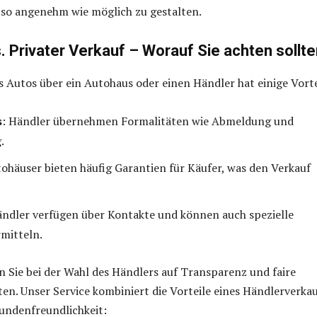
 so angenehm wie möglich zu gestalten.
. Privater Verkauf – Worauf Sie achten sollte
s Autos über ein Autohaus oder einen Händler hat einige Vorte
s
: Händler übernehmen Formalitäten wie Abmeldung und
.
tohäuser bieten häufig Garantien für Käufer, was den Verkauf
ändler verfügen über Kontakte und können auch spezielle
mitteln.
en Sie bei der Wahl des Händlers auf Transparenz und faire
en. Unser Service kombiniert die Vorteile eines Händlerverka
undenfreundlichkeit: