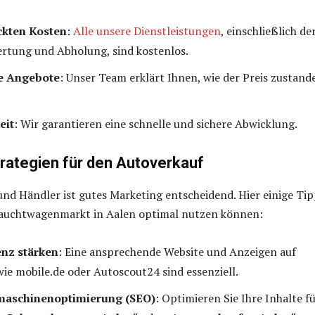
ckten Kosten
:
Alle unsere Dienstleistungen
, einschließlich de
rtung und Abholung, sind kostenlos.
e Angebote
: Unser Team erklärt Ihnen, wie der Preis zustand
eit
: Wir garantieren eine schnelle und sichere Abwicklung.
rategien für den Autoverkauf
nd Händler ist gutes Marketing entscheidend. Hier einige Tip
rauchtwagenmarkt in Aalen optimal nutzen können:
nz stärken
: Eine ansprechende Website und Anzeigen auf
ie mobile.de oder Autoscout24 sind essenziell.
maschinenoptimierung (SEO)
: Optimieren Sie Ihre Inhalte f