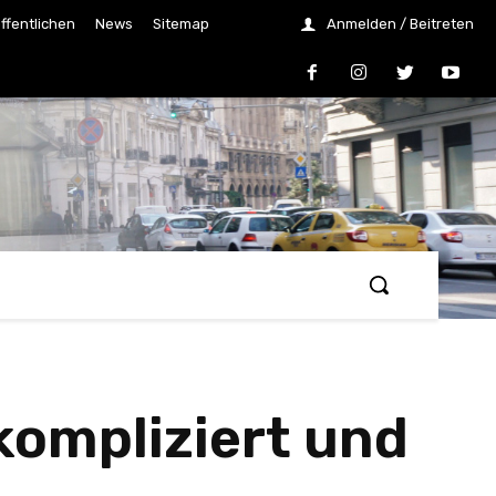
ffentlichen
News
Sitemap
Anmelden / Beitreten
kompliziert und