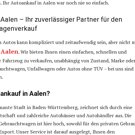
. Ihr Autoankauf in Aalen war noch nie so einfach.
alen – Ihr zuverlässiger Partner für den
agenverkauf
s Autos kann kompliziert und zeitaufwendig sein, aber nicht m
 Aalen
. Wir bieten Ihnen einen einfachen, schnellen und
hr Fahrzeug zu verkaufen, unabhängig von Zustand, Marke ode
auchtwagen, Unfallwagen oder Autos ohne TÜV – bei uns sind 
n.
nkauf in Aalen?
mante Stadt in Baden-Württemberg, zeichnet sich durch eine
rtschaft und zahlreiche Autohäuser und Autohändler aus. Die
Gebrauchtwagen ist hier hoch, sowohl für den privaten Gebra
 Export. Unser Service ist darauf ausgelegt, Ihnen den