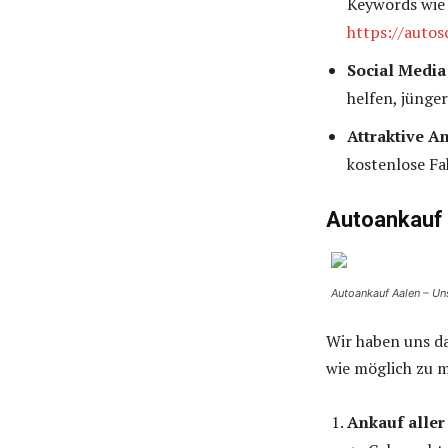
Keywords wie 
https://autos
Social Media
helfen, jünge
Attraktive A
kostenlose F
Autoankauf 
Autoankauf Aalen – Uns
Wir haben uns da
wie möglich zu m
Ankauf aller