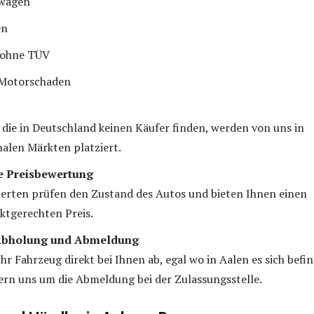
wagen
en
 ohne TÜV
 Motorschaden
 die in Deutschland keinen Käufer finden, werden von uns in
nalen Märkten platziert.
e Preisbewertung
erten prüfen den Zustand des Autos und bieten Ihnen einen
rktgerechten Preis.
Abholung und Abmeldung
hr Fahrzeug direkt bei Ihnen ab, egal wo in Aalen es sich befin
n uns um die Abmeldung bei der Zulassungsstelle.