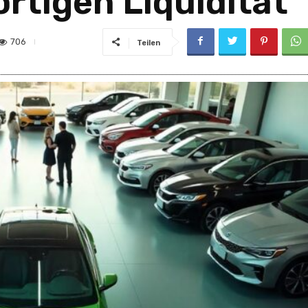
ortigen Liquidität
706
Teilen