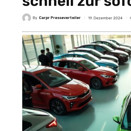
schnell zur sof
By
Carpr Presseverteiler
19. Dezember 2024