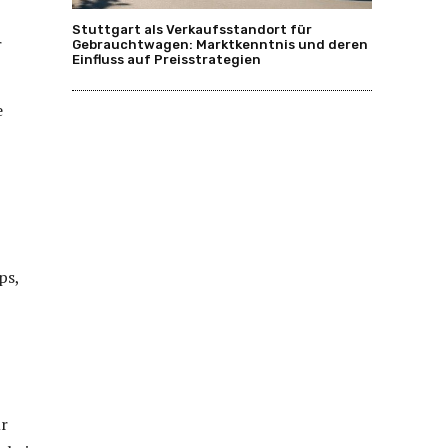
Stuttgart als Verkaufsstandort für
r
Gebrauchtwagen: Marktkenntnis und deren
Einfluss auf Preisstrategien
e
ps,
ür