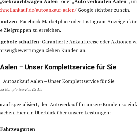
„
Gebrauchtwagen Aalen
“ oder „
Auto verkaufen Aalen
“, u
chnellankauf.de/autoankauf-aalen/
Google sichtbar zu sein.
 nutzen
: Facebook Marketplace oder Instagram-Anzeigen kö
re Zielgruppen zu erreichen.
ngebote schaffen
: Garantierte Ankaufpreise oder Aktionen w
ahrzeugbewertungen ziehen Kunden an.
Aalen – Unser Komplettservice für Sie
er Komplettservice für Sie
rauf spezialisiert, den Autoverkauf für unsere Kunden so einf
achen. Hier ein Überblick über unsere Leistungen:
 Fahrzeugarten