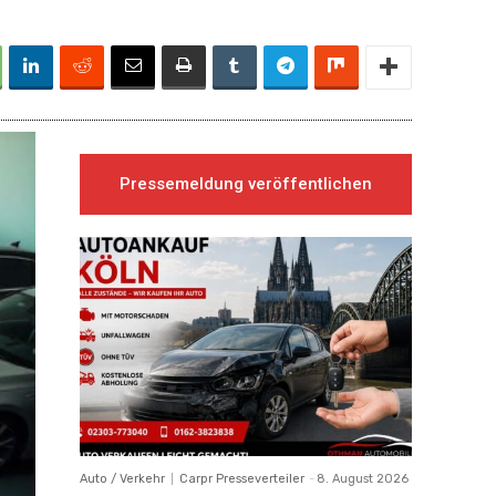
Pressemeldung veröffentlichen
Auto / Verkehr
Carpr Presseverteiler
-
8. August 2026