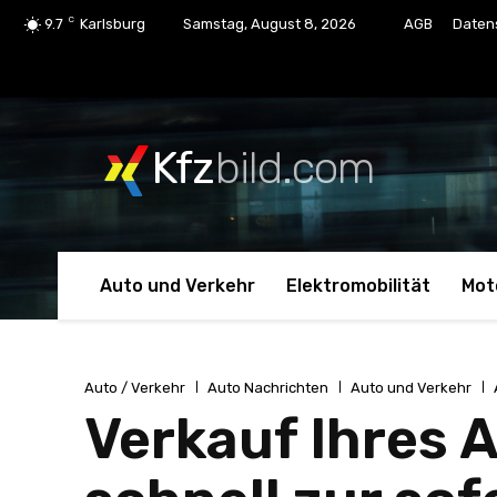
C
9.7
Karlsburg
Samstag, August 8, 2026
AGB
Daten
Kfz
bild.com
Auto und Verkehr
Elektromobilität
Mot
Auto / Verkehr
Auto Nachrichten
Auto und Verkehr
Verkauf Ihres A