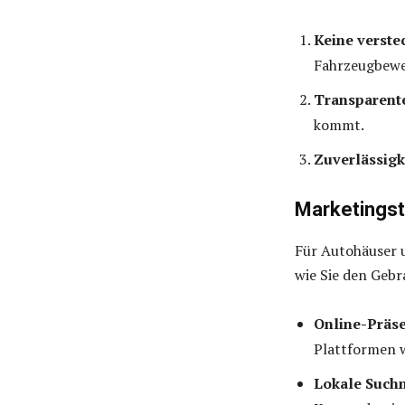
Keine verste
Fahrzeugbewe
Transparent
kommt.
Zuverlässigk
Marketingst
Für Autohäuser u
wie Sie den Geb
Online-Präse
Plattformen w
Lokale Such