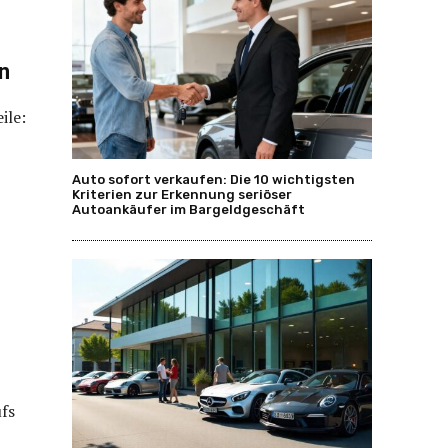
n
ile:
Auto sofort verkaufen: Die 10 wichtigsten
Kriterien zur Erkennung seriöser
Autoankäufer im Bargeldgeschäft
ufs