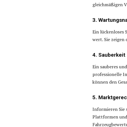
gleichmäßigen V
3. Wartungsna
Ein lückenloses 
wert. Sie zeigen
4. Sauberkeit
Ein sauberes und
professionelle 
können den Gesa
5. Marktgere
Informieren Sie 
Plattformen und 
Fahrzeugbewert