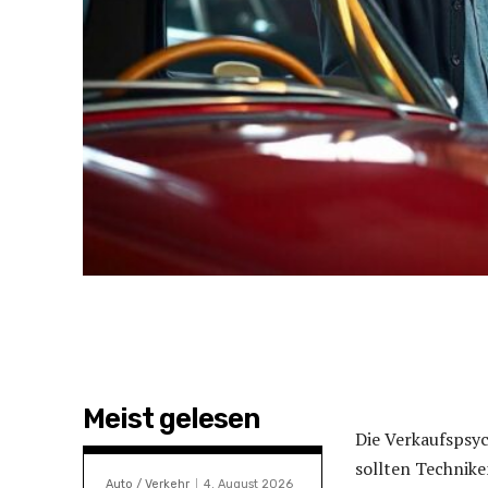
Meist gelesen
Die Verkaufspsyc
sollten Technik
Auto / Verkehr
4. August 2026