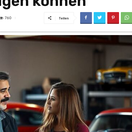
ugen können
760
Teilen