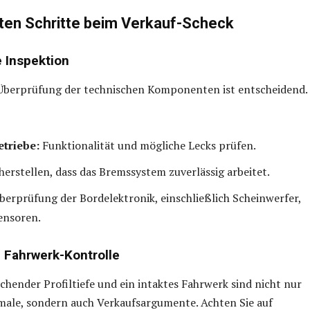
sten Schritte beim Verkauf-Scheck
 Inspektion
 Überprüfung der technischen Komponenten ist entscheidend.
triebe:
Funktionalität und mögliche Lecks prüfen.
herstellen, dass das Bremssystem zuverlässig arbeitet.
erprüfung der Bordelektronik, einschließlich Scheinwerfer,
ensoren.
d Fahrwerk-Kontrolle
ichender Profiltiefe und ein intaktes Fahrwerk sind nicht nur
male, sondern auch Verkaufsargumente. Achten Sie auf