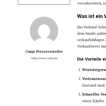
vorzubereiten, u
Was ist ein
Ein Verkauf-Sche
dem Markt anbiet
verkaufsfähigen 
Verkaufswert mi
Carpr Presseverteiler
Die Vorteile 
https://www.carpr.de
Wertsteiger
Vertrauensa
Zustand sind.
Schneller Ve
einen Käufer.