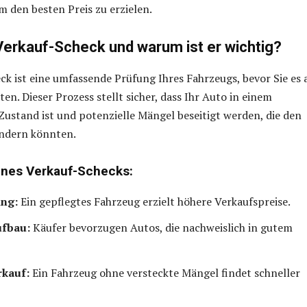
m den besten Preis zu erzielen.
 Verkauf-Scheck und warum ist er wichtig?
ck ist eine umfassende Prüfung Ihres Fahrzeugs, bevor Sie es 
en. Dieser Prozess stellt sicher, dass Ihr Auto in einem
Zustand ist und potenzielle Mängel beseitigt werden, die den
ndern könnten.
eines Verkauf-Schecks:
ung:
Ein gepflegtes Fahrzeug erzielt höhere Verkaufspreise.
ufbau:
Käufer bevorzugen Autos, die nachweislich in gutem
rkauf:
Ein Fahrzeug ohne versteckte Mängel findet schneller