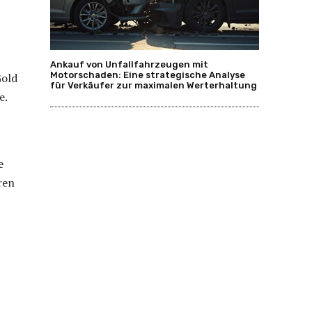
Ankauf von Unfallfahrzeugen mit
Motorschaden: Eine strategische Analyse
Gold
für Verkäufer zur maximalen Werterhaltung
e.
e
ren