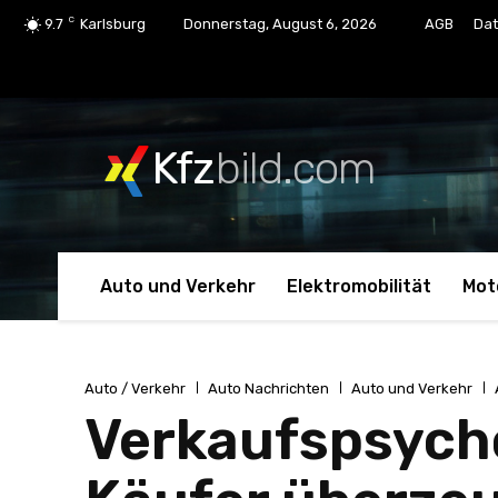
C
9.7
Karlsburg
Donnerstag, August 6, 2026
AGB
Dat
Kfz
bild.com
Auto und Verkehr
Elektromobilität
Mot
Auto / Verkehr
Auto Nachrichten
Auto und Verkehr
Verkaufspsycho