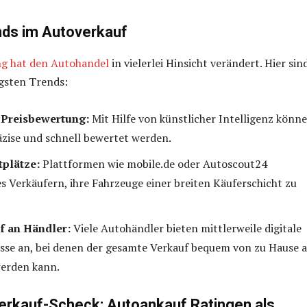
ends im Autoverkauf
ung hat den Autohandel
in vielerlei Hinsicht verändert. Hier sin
igsten Trends:
 Preisbewertung:
Mit Hilfe von künstlicher Intelligenz könn
zise und schnell bewertet werden.
plätze:
Plattformen wie mobile.de oder Autoscout24
s Verkäufern, ihre Fahrzeuge einer breiten Käuferschicht zu
f an Händler:
Viele Autohändler bieten mittlerweile digitale
se an, bei denen der gesamte Verkauf bequem von zu Hause 
werden kann.
rkauf-Scheck: Autoankauf Ratingen als