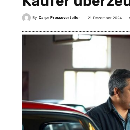
Käufer überze
By
Carpr Presseverteiler
21. Dezember 2024