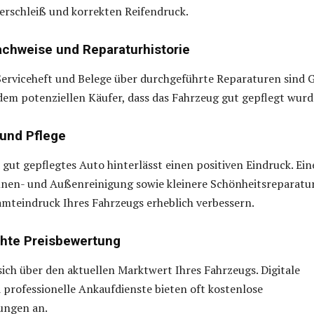
erschleiß und korrekten Reifendruck.
chweise und Reparaturhistorie
Serviceheft und Belege über durchgeführte Reparaturen sind 
 dem potenziellen Käufer, dass das Fahrzeug gut gepflegt wurd
 und Pflege
 gut gepflegtes Auto hinterlässt einen positiven Eindruck. Ein
Innen- und Außenreinigung sowie kleinere Schönheitsreparatu
mteindruck Ihres Fahrzeugs erheblich verbessern.
chte Preisbewertung
sich über den aktuellen Marktwert Ihres Fahrzeugs. Digitale
professionelle Ankaufdienste bieten oft kostenlose
ungen an.