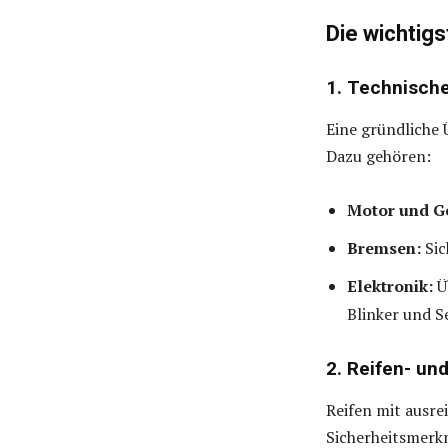
Die wichtig
1. Technische
Eine gründliche
Dazu gehören:
Motor und Ge
Bremsen:
Sic
Elektronik:
Üb
Blinker und S
2. Reifen- un
Reifen mit ausre
Sicherheitsmerk