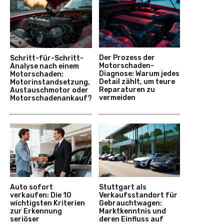
Der Prozess der
Schritt-für-Schritt-
Motorschaden-
Analyse nach einem
Diagnose: Warum jedes
Motorschaden:
Detail zählt, um teure
Motorinstandsetzung,
Reparaturen zu
Austauschmotor oder
vermeiden
Motorschadenankauf?
Auto sofort
Stuttgart als
verkaufen: Die 10
Verkaufsstandort für
wichtigsten Kriterien
Gebrauchtwagen:
zur Erkennung
Marktkenntnis und
seriöser
deren Einfluss auf