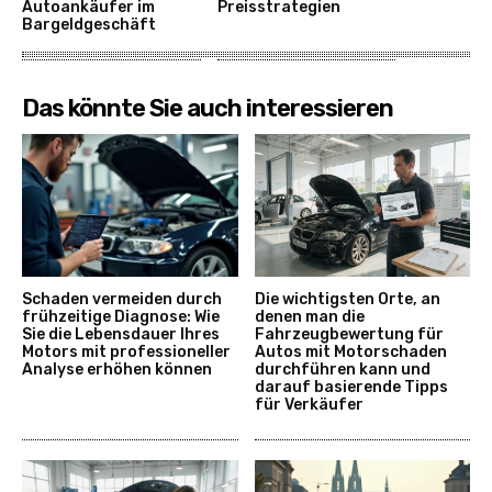
Autoankäufer im
Preisstrategien
Bargeldgeschäft
Das könnte Sie auch interessieren
Schaden vermeiden durch
Die wichtigsten Orte, an
frühzeitige Diagnose: Wie
denen man die
Sie die Lebensdauer Ihres
Fahrzeugbewertung für
Motors mit professioneller
Autos mit Motorschaden
Analyse erhöhen können
durchführen kann und
darauf basierende Tipps
für Verkäufer