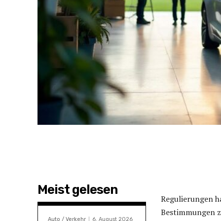
Meist gelesen
Regulierungen ha
Bestimmungen zi
Auto / Verkehr
6. August 2026