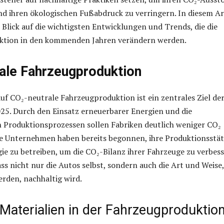
d ihren ökologischen Fußabdruck zu verringern. In diesem Ar
 Blick auf die wichtigsten Entwicklungen und Trends, die die
tion in den kommenden Jahren verändern werden.
ale Fahrzeugproduktion
uf CO₂-neutrale Fahrzeugproduktion ist ein zentrales Ziel de
25. Durch den Einsatz erneuerbarer Energien und die
 Produktionsprozessen sollen Fabriken deutlich weniger CO₂
ige Unternehmen haben bereits begonnen, ihre Produktionsstä
ie zu betreiben, um die CO₂-Bilanz ihrer Fahrzeuge zu verbess
ass nicht nur die Autos selbst, sondern auch die Art und Weise,
erden, nachhaltig wird.
Materialien in der Fahrzeugproduktio