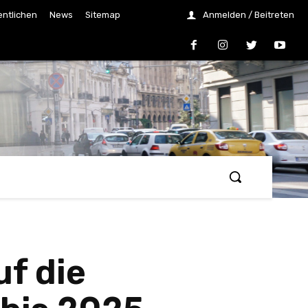
entlichen
News
Sitemap
Anmelden / Beitreten
uf die