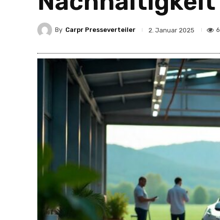
Nachhaltigkeit
By
Carpr Presseverteiler
6
2. Januar 2025