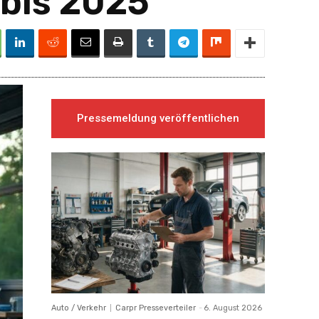
 bis 2025
Pressemeldung veröffentlichen
Auto / Verkehr
Carpr Presseverteiler
-
6. August 2026