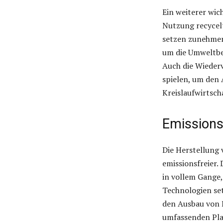
Ein weiterer wich
Nutzung recycelt
setzen zunehmen
um die Umweltbe
Auch die Wieder
spielen, um den 
Kreislaufwirtsch
Emissions
Die Herstellung 
emissionsfreier.
in vollem Gange,
Technologien set
den Ausbau von E
umfassenden Pla