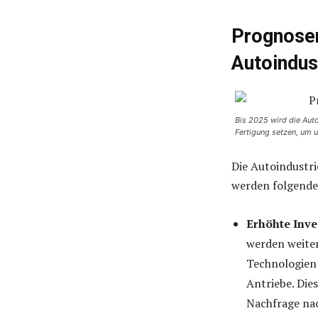
Prognosen
Autoindus
Bis 2025 wird die Auto
Fertigung setzen, um 
Die Autoindustri
werden folgende
Erhöhte Inve
werden weite
Technologien 
Antriebe. Die
Nachfrage na