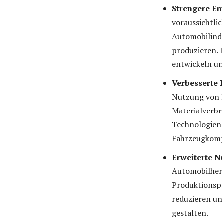
Strengere Em
voraussichtli
Automobilind
produzieren. 
entwickeln u
Verbesserte 
Nutzung von 
Materialverbr
Technologien 
Fahrzeugkomp
Erweiterte N
Automobilhers
Produktionspr
reduzieren un
gestalten.