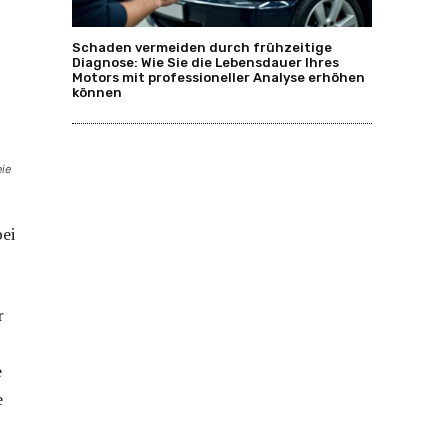
Schaden vermeiden durch frühzeitige
Diagnose: Wie Sie die Lebensdauer Ihres
Motors mit professioneller Analyse erhöhen
können
eie
bei
r
e
e