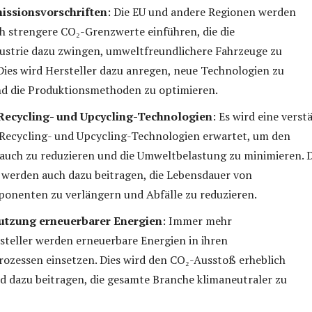
issionsvorschriften
: Die EU und andere Regionen werden
ch strengere CO₂-Grenzwerte einführen, die die
ustrie dazu zwingen, umweltfreundlichere Fahrzeuge zu
Dies wird Hersteller dazu anregen, neue Technologien zu
nd die Produktionsmethoden zu optimieren.
Recycling- und Upcycling-Technologien
: Es wird eine verst
Recycling- und Upcycling-Technologien erwartet, um den
auch zu reduzieren und die Umweltbelastung zu minimieren. D
werden auch dazu beitragen, die Lebensdauer von
onenten zu verlängern und Abfälle zu reduzieren.
utzung erneuerbarer Energien
: Immer mehr
teller werden erneuerbare Energien in ihren
ozessen einsetzen. Dies wird den CO₂-Ausstoß erheblich
d dazu beitragen, die gesamte Branche klimaneutraler zu