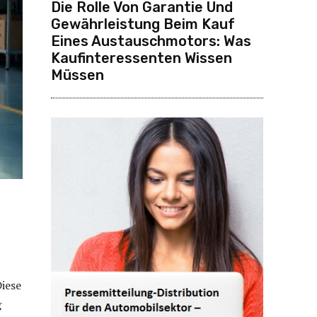
Die Rolle Von Garantie Und
Gewährleistung Beim Kauf
Eines Austauschmotors: Was
Kaufinteressenten Wissen
Müssen
Diese
g