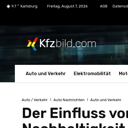
C
9.7
Karlsburg
Freitag, August 7, 2026
AGB
Datensc
Kfz
bild.com
Auto und Verkehr
Elektromobilität
Mot
Auto / Verkehr
Auto Nachrichten
Auto und Verkehr
Der Einfluss v