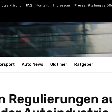
hutzerklärung
FAQ
Kontakt
Impressum
Pressemitteilung veröff
orsport
Auto News
Oldtimer
Ratgeber
on Regulierungen a