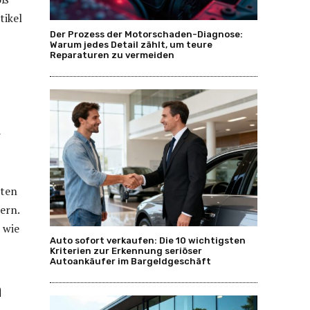
tikel
Der Prozess der Motorschaden-Diagnose:
Warum jedes Detail zählt, um teure
Reparaturen zu vermeiden
r
tten
ern.
 wie
Auto sofort verkaufen: Die 10 wichtigsten
Kriterien zur Erkennung seriöser
Autoankäufer im Bargeldgeschäft
n