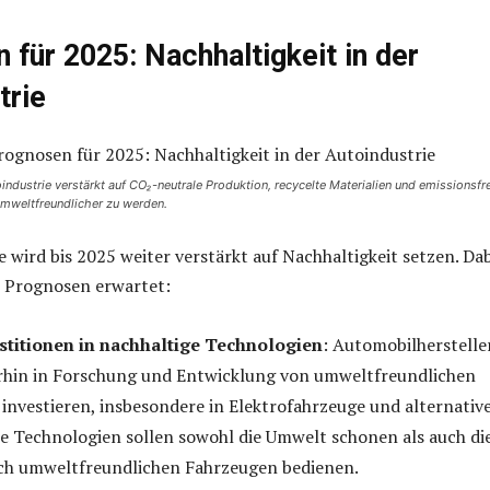
 für 2025: Nachhaltigkeit in der
trie
industrie verstärkt auf CO₂-neutrale Produktion, recycelte Materialien und emissionsfr
umweltfreundlicher zu werden.
e wird bis 2025 weiter verstärkt auf Nachhaltigkeit setzen. Da
 Prognosen erwartet:
stitionen in nachhaltige Technologien
: Automobilherstelle
rhin in Forschung und Entwicklung von umweltfreundlichen
investieren, insbesondere in Elektrofahrzeuge und alternativ
se Technologien sollen sowohl die Umwelt schonen als auch di
ch umweltfreundlichen Fahrzeugen bedienen.