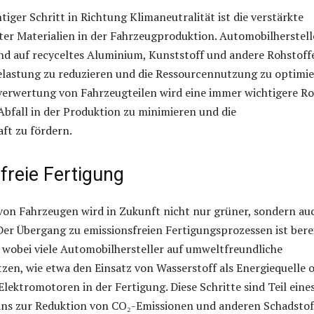
tiger Schritt in Richtung Klimaneutralität ist die verstärkte
er Materialien in der Fahrzeugproduktion. Automobilherstell
d auf recyceltes Aluminium, Kunststoff und andere Rohstoff
lastung zu reduzieren und die Ressourcennutzung zu optimie
verwertung von Fahrzeugteilen wird eine immer wichtigere Ro
Abfall in der Produktion zu minimieren und die
aft zu fördern.
freie Fertigung
von Fahrzeugen wird in Zukunft nicht nur grüner, sondern au
 Der Übergang zu emissionsfreien Fertigungsprozessen ist bere
 wobei viele Automobilhersteller auf umweltfreundliche
zen, wie etwa den Einsatz von Wasserstoff als Energiequelle 
lektromotoren in der Fertigung. Diese Schritte sind Teil eine
ns zur Reduktion von CO₂-Emissionen und anderen Schadstof