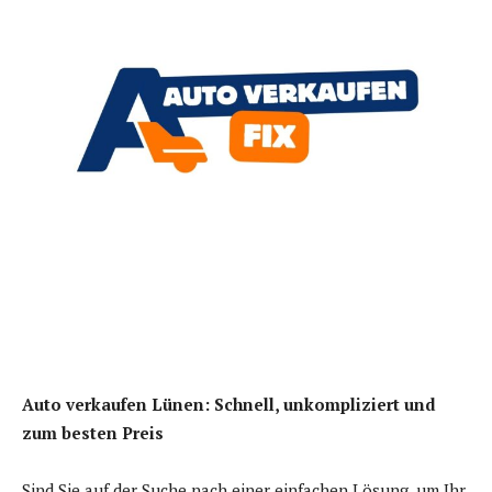
Auto verkaufen Lünen: Schnell, unkompliziert und
zum besten Preis
Sind Sie auf der Suche nach einer einfachen Lösung, um Ihr