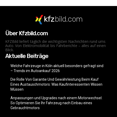
kfz
bild.com
Über Kfzbild.com
KFZBild liefert täglich die wichtigsten Nachrichten rund ums
Auto. Von Elektromobilität bis Fahrberichte – alles auf einen
Blick.
Aktuelle Beiträge
Welche Fahrzeuge in Köln aktuell besonders gefragt sind
– Trends im Autoankauf 2026
Die Rolle Von Garantie Und Gewährleistung Beim Kauf
Eines Austauschmotors: Was Kaufinteressenten Wissen
Müssen
Anpassungen und Upgrades nach einem Motorwechsel:
So Optimieren Sie Ihr Fahrzeug nach Einbau eines
Gebrauchtmotors