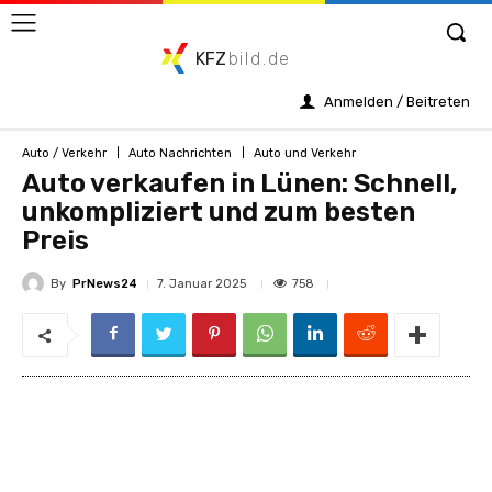
KFZ
bild.de
Anmelden / Beitreten
Auto / Verkehr
Auto Nachrichten
Auto und Verkehr
Auto verkaufen in Lünen: Schnell,
unkompliziert und zum besten
Preis
By
PrNews24
758
7. Januar 2025