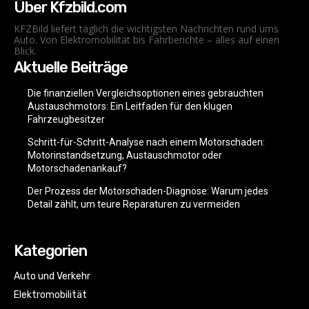
Über Kfzbild.com
KFZBild liefert täglich die wichtigsten Nachrichten rund ums
Auto. Von Elektromobilität bis Fahrberichte – alles auf einen
Blick.
Aktuelle Beiträge
Die finanziellen Vergleichsoptionen eines gebrauchten
Austauschmotors: Ein Leitfaden für den klugen
Fahrzeugbesitzer
Schritt-für-Schritt-Analyse nach einem Motorschaden:
Motorinstandsetzung, Austauschmotor oder
Motorschadenankauf?
Der Prozess der Motorschaden-Diagnose: Warum jedes
Detail zählt, um teure Reparaturen zu vermeiden
Kategorien
Auto und Verkehr
Elektromobilität