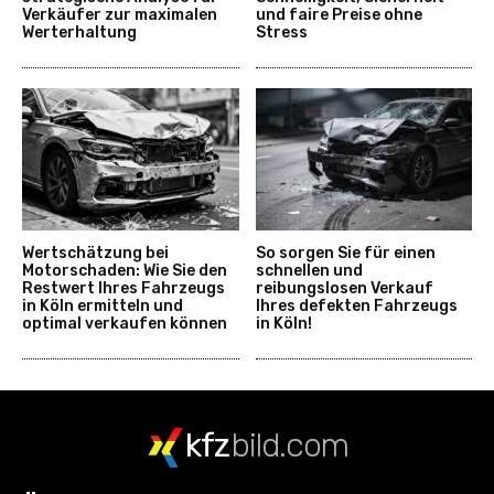
Verkäufer zur maximalen
und faire Preise ohne
Werterhaltung
Stress
Wertschätzung bei
So sorgen Sie für einen
Motorschaden: Wie Sie den
schnellen und
Restwert Ihres Fahrzeugs
reibungslosen Verkauf
in Köln ermitteln und
Ihres defekten Fahrzeugs
optimal verkaufen können
in Köln!
kfz
bild.com