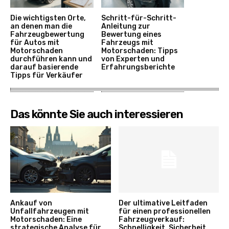
Die wichtigsten Orte,
Schritt-für-Schritt-
an denen man die
Anleitung zur
Fahrzeugbewertung
Bewertung eines
für Autos mit
Fahrzeugs mit
Motorschaden
Motorschaden: Tipps
durchführen kann und
von Experten und
darauf basierende
Erfahrungsberichte
Tipps für Verkäufer
Das könnte Sie auch interessieren
Ankauf von
Der ultimative Leitfaden
Unfallfahrzeugen mit
für einen professionellen
Motorschaden: Eine
Fahrzeugverkauf:
strategische Analyse für
Schnelligkeit, Sicherheit