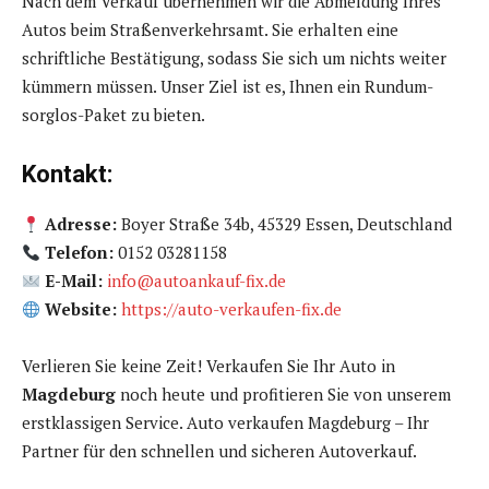
Nach dem Verkauf übernehmen wir die Abmeldung Ihres
Autos beim Straßenverkehrsamt. Sie erhalten eine
schriftliche Bestätigung, sodass Sie sich um nichts weiter
kümmern müssen. Unser Ziel ist es, Ihnen ein Rundum-
sorglos-Paket zu bieten.
Kontakt:
Adresse:
Boyer Straße 34b, 45329 Essen, Deutschland
Telefon:
0152 03281158
E-Mail:
info@autoankauf-fix.de
Website:
https://auto-verkaufen-fix.de
Verlieren Sie keine Zeit! Verkaufen Sie Ihr Auto in
Magdeburg
noch heute und profitieren Sie von unserem
erstklassigen Service. Auto verkaufen Magdeburg – Ihr
Partner für den schnellen und sicheren Autoverkauf.