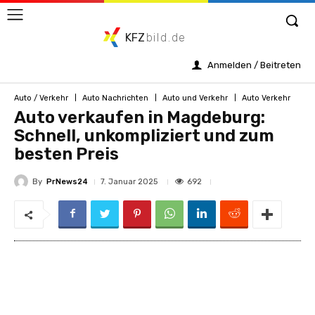
KFZ
bild.de
Anmelden / Beitreten
Auto / Verkehr
Auto Nachrichten
Auto und Verkehr
Auto Verkehr
Auto verkaufen in Magdeburg:
Schnell, unkompliziert und zum
besten Preis
By
PrNews24
692
7. Januar 2025