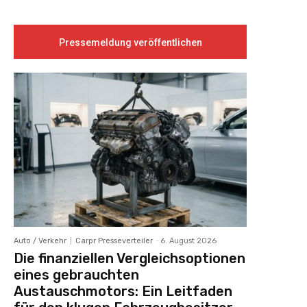
Pressemeldung veröffentlichen
Auto / Verkehr
Carpr Presseverteiler
-
6. August 2026
Die finanziellen Vergleichsoptionen
eines gebrauchten
Austauschmotors: Ein Leitfaden