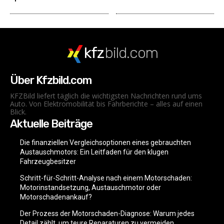
kfz
bild.com
Über Kfzbild.com
KFZBild liefert täglich die wichtigsten Nachrichten rund ums
Auto. Von Elektromobilität bis Fahrberichte – alles auf einen
Blick.
Aktuelle Beiträge
Die finanziellen Vergleichsoptionen eines gebrauchten
Austauschmotors: Ein Leitfaden für den klugen
Fahrzeugbesitzer
Schritt-für-Schritt-Analyse nach einem Motorschaden:
Motorinstandsetzung, Austauschmotor oder
Motorschadenankauf?
Der Prozess der Motorschaden-Diagnose: Warum jedes
Detail zählt, um teure Reparaturen zu vermeiden