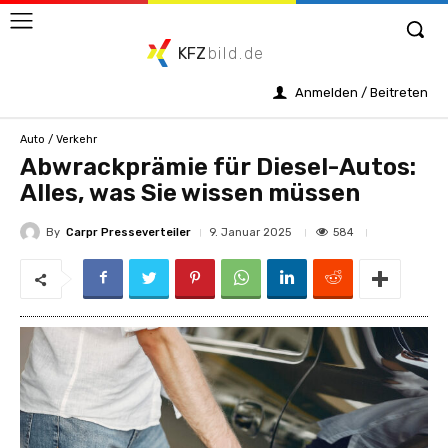
KFZ
bild.de
Anmelden / Beitreten
Auto / Verkehr
Abwrackprämie für Diesel-Autos:
Alles, was Sie wissen müssen
By
Carpr Presseverteiler
584
9. Januar 2025