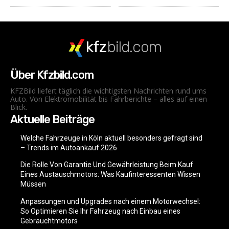
kfz
bild.com
Über Kfzbild.com
KFZBild liefert täglich die wichtigsten Nachrichten rund ums
Auto. Von Elektromobilität bis Fahrberichte – alles auf einen
Blick.
Aktuelle Beiträge
Welche Fahrzeuge in Köln aktuell besonders gefragt sind
– Trends im Autoankauf 2026
Die Rolle Von Garantie Und Gewährleistung Beim Kauf
Eines Austauschmotors: Was Kaufinteressenten Wissen
Müssen
Anpassungen und Upgrades nach einem Motorwechsel:
So Optimieren Sie Ihr Fahrzeug nach Einbau eines
Gebrauchtmotors