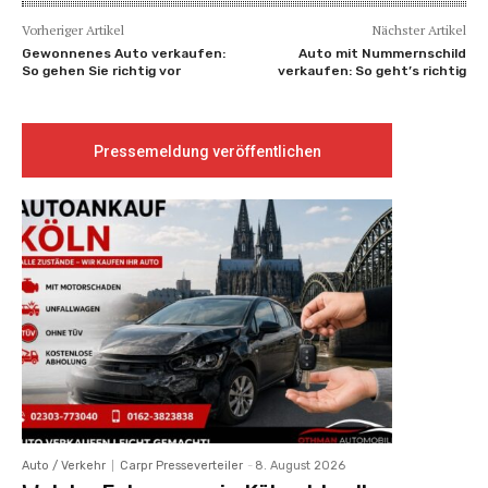
Vorheriger Artikel
Nächster Artikel
Gewonnenes Auto verkaufen:
Auto mit Nummernschild
So gehen Sie richtig vor
verkaufen: So geht’s richtig
Pressemeldung veröffentlichen
Auto / Verkehr
Carpr Presseverteiler
-
8. August 2026