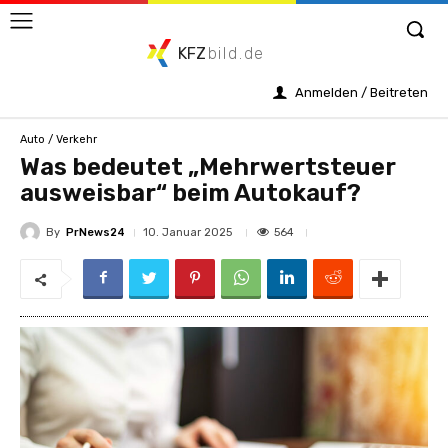
KFZ
bild.de
Anmelden / Beitreten
Auto / Verkehr
Was bedeutet „Mehrwertsteuer
ausweisbar“ beim Autokauf?
By
PrNews24
564
10. Januar 2025