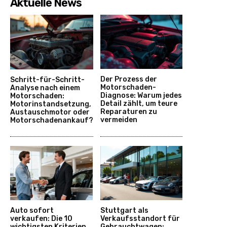
Aktuelle News
Der Prozess der
Schritt-für-Schritt-
Motorschaden-
Analyse nach einem
Diagnose: Warum jedes
Motorschaden:
Detail zählt, um teure
Motorinstandsetzung,
Reparaturen zu
Austauschmotor oder
vermeiden
Motorschadenankauf?
Auto sofort
Stuttgart als
verkaufen: Die 10
Verkaufsstandort für
wichtigsten Kriterien
Gebrauchtwagen: