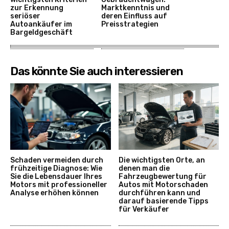
zur Erkennung
Marktkenntnis und
seriöser
deren Einfluss auf
Autoankäufer im
Preisstrategien
Bargeldgeschäft
Das könnte Sie auch interessieren
Schaden vermeiden durch
Die wichtigsten Orte, an
frühzeitige Diagnose: Wie
denen man die
Sie die Lebensdauer Ihres
Fahrzeugbewertung für
Motors mit professioneller
Autos mit Motorschaden
Analyse erhöhen können
durchführen kann und
darauf basierende Tipps
für Verkäufer