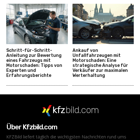
Schritt-für-Schritt-
Ankauf von
Anleitung zur Bewertung
Unfallfahrzeugen mit
eines Fahrzeugs mit
Motorschaden: Eine
Motorschaden: Tipps von
strategische Analyse für
Experten und
Verkäufer zur maximalen
Erfahrungsberichte
Werterhaltung
kfz
bild.com
Über Kfzbild.com
KFZBild liefert täglich die wichtigsten Nachrichten rund ums