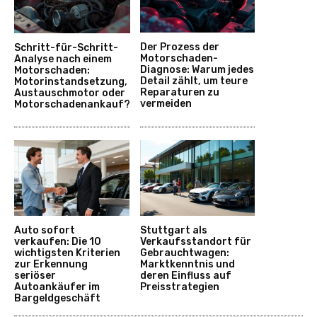
Der Prozess der
Schritt-für-Schritt-
Motorschaden-
Analyse nach einem
Diagnose: Warum jedes
Motorschaden:
Detail zählt, um teure
Motorinstandsetzung,
Reparaturen zu
Austauschmotor oder
vermeiden
Motorschadenankauf?
Auto sofort
Stuttgart als
verkaufen: Die 10
Verkaufsstandort für
wichtigsten Kriterien
Gebrauchtwagen:
zur Erkennung
Marktkenntnis und
seriöser
deren Einfluss auf
Autoankäufer im
Preisstrategien
Bargeldgeschäft