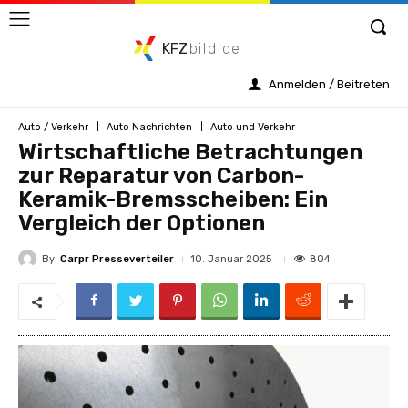
KFZ
bild.de
Anmelden / Beitreten
Auto / Verkehr
Auto Nachrichten
Auto und Verkehr
Wirtschaftliche Betrachtungen
zur Reparatur von Carbon-
Keramik-Bremsscheiben: Ein
Vergleich der Optionen
By
Carpr Presseverteiler
804
10. Januar 2025