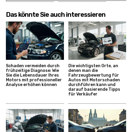
Das könnte Sie auch interessieren
Schaden vermeiden durch
Die wichtigsten Orte, an
frühzeitige Diagnose: Wie
denen man die
Sie die Lebensdauer Ihres
Fahrzeugbewertung für
Motors mit professioneller
Autos mit Motorschaden
Analyse erhöhen können
durchführen kann und
darauf basierende Tipps
für Verkäufer