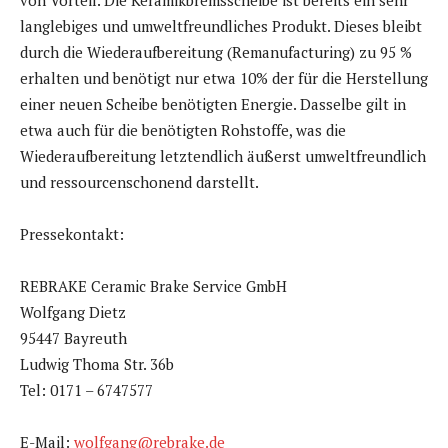
von Vorteil. Die Keramikbremsscheibe ist bereits ein sehr
langlebiges und umweltfreundliches Produkt. Dieses bleibt
durch die Wiederaufbereitung (Remanufacturing) zu 95 %
erhalten und benötigt nur etwa 10% der für die Herstellung
einer neuen Scheibe benötigten Energie. Dasselbe gilt in
etwa auch für die benötigten Rohstoffe, was die
Wiederaufbereitung letztendlich äußerst umweltfreundlich
und ressourcenschonend darstellt.
Pressekontakt:
REBRAKE Ceramic Brake Service GmbH
Wolfgang Dietz
95447 Bayreuth
Ludwig Thoma Str. 36b
Tel: 0171 – 6747577
E-Mail:
wolfgang@rebrake.de