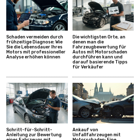
Schaden vermeiden durch
Die wichtigsten Orte, an
frühzeitige Diagnose: Wie
denen man die
Sie die Lebensdauer Ihres
Fahrzeugbewertung für
Motors mit professioneller
Autos mit Motorschaden
Analyse erhöhen können
durchführen kann und
darauf basierende Tipps
für Verkäufer
Schritt-für-Schritt-
Ankauf von
Anleitung zur Bewertung
Unfallfahrzeugen mit
eines Fahrzeugs mit
Motorschaden: Eine