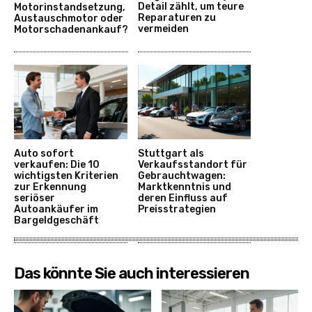
Detail zählt, um teure
Motorinstandsetzung,
Reparaturen zu
Austauschmotor oder
vermeiden
Motorschadenankauf?
Auto sofort
Stuttgart als
verkaufen: Die 10
Verkaufsstandort für
wichtigsten Kriterien
Gebrauchtwagen:
zur Erkennung
Marktkenntnis und
seriöser
deren Einfluss auf
Autoankäufer im
Preisstrategien
Bargeldgeschäft
Das könnte Sie auch interessieren