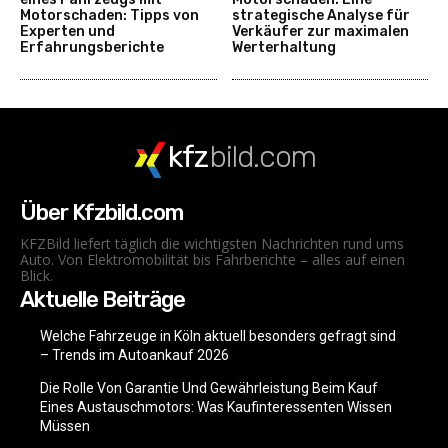
Motorschaden: Tipps von
strategische Analyse für
Experten und
Verkäufer zur maximalen
Erfahrungsberichte
Werterhaltung
kfz
bild.com
Über Kfzbild.com
KFZBild liefert täglich die wichtigsten Nachrichten rund ums
Auto. Von Elektromobilität bis Fahrberichte – alles auf einen
Blick.
Aktuelle Beiträge
Welche Fahrzeuge in Köln aktuell besonders gefragt sind
– Trends im Autoankauf 2026
Die Rolle Von Garantie Und Gewährleistung Beim Kauf
Eines Austauschmotors: Was Kaufinteressenten Wissen
Müssen