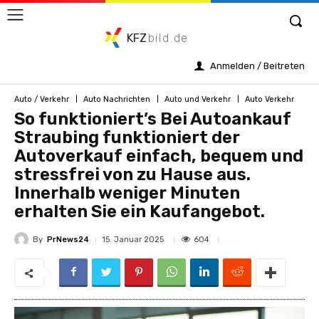
KFZ
bild.de
Anmelden / Beitreten
Auto / Verkehr
Auto Nachrichten
Auto und Verkehr
Auto Verkehr
So funktioniert’s Bei Autoankauf
Straubing funktioniert der
Autoverkauf einfach, bequem und
stressfrei von zu Hause aus.
Innerhalb weniger Minuten
erhalten Sie ein Kaufangebot.
By
PrNews24
604
15. Januar 2025