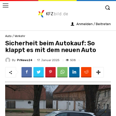
KFZ
bild.de
Anmelden / Beitreten
Auto / Verkehr
Sicherheit beim Autokauf: So
klappt es mit dem neuen Auto
By
PrNews24
508
17. Januar 2025