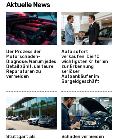
Aktuelle News
Der Prozess der
Auto sofort
Motorschaden-
verkaufen: Die 10
Diagnose: Warum jedes
wichtigsten Kriterien
Detail zählt, um teure
zur Erkennung
Reparaturen zu
seriöser
vermeiden
Autoankäufer im
Bargeldgeschäft
Stuttgart als
Schaden vermeiden