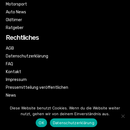
Motorsport
Auto News
Oldtimer
Ratgeber
Rechtliches
AGB
Datenschutzerklärung
FAQ
Kontakt
Impressum
Pressemitteilung veröffentlichen
News
Sitemap
Diese Website benutzt Cookies. Wenn du die Website weiter
nutzt, gehen wir von deinem Einverständnis aus.
OK
Datenschutzerklärung
© Automagazin für alle by kfzbild.com | All rights reserved.