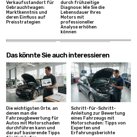
Verkaufsstandort für
durch frühzeitige
Gebrauchtwagen:
Diagnose: Wie Sie die
Marktkenntnis und
Lebensdauer Ihres
deren Einfluss auf
Motors mit
Preisstrategien
professioneller
Analyse erhöhen
können
Das könnte Sie auch interessieren
Die wichtigsten Orte, an
Schritt-für-Schritt-
denen man die
Anleitung zur Bewertung
Fahrzeugbewertung für
eines Fahrzeugs mit
Autos mit Motorschaden
Motorschaden: Tipps von
durchführen kann und
Experten und
darauf basierende Tipps
Erfahrungsberichte