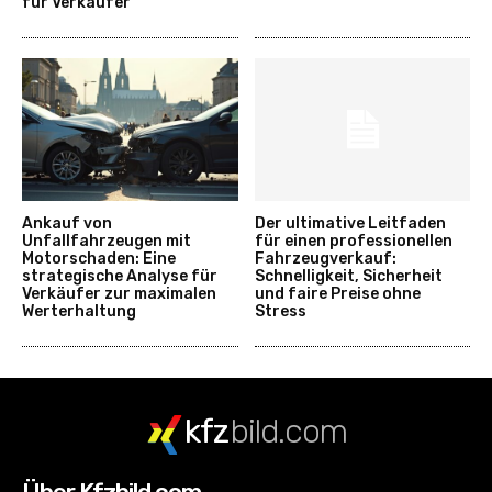
für Verkäufer
Ankauf von
Der ultimative Leitfaden
Unfallfahrzeugen mit
für einen professionellen
Motorschaden: Eine
Fahrzeugverkauf:
strategische Analyse für
Schnelligkeit, Sicherheit
Verkäufer zur maximalen
und faire Preise ohne
Werterhaltung
Stress
kfz
bild.com