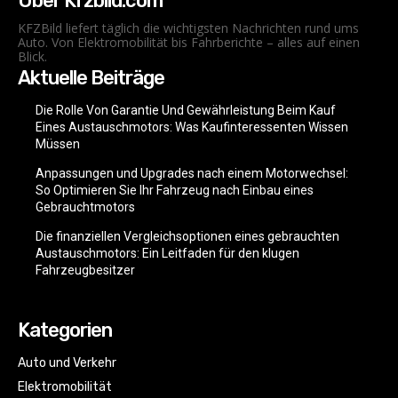
Über Kfzbild.com
KFZBild liefert täglich die wichtigsten Nachrichten rund ums
Auto. Von Elektromobilität bis Fahrberichte – alles auf einen
Blick.
Aktuelle Beiträge
Die Rolle Von Garantie Und Gewährleistung Beim Kauf
Eines Austauschmotors: Was Kaufinteressenten Wissen
Müssen
Anpassungen und Upgrades nach einem Motorwechsel:
So Optimieren Sie Ihr Fahrzeug nach Einbau eines
Gebrauchtmotors
Die finanziellen Vergleichsoptionen eines gebrauchten
Austauschmotors: Ein Leitfaden für den klugen
Fahrzeugbesitzer
Kategorien
Auto und Verkehr
Elektromobilität