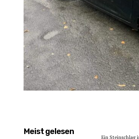
Meist gelesen
Ein Steinschlag i