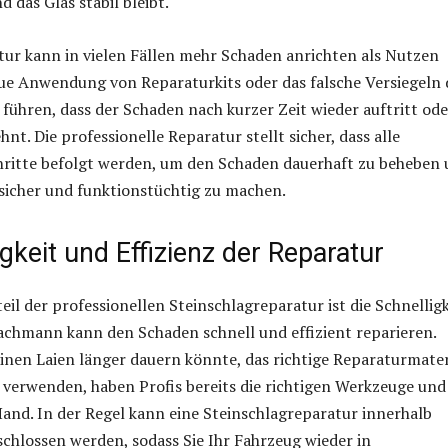
d das Glas stabil bleibt.
ur kann in vielen Fällen mehr Schaden anrichten als Nutzen
ue Anwendung von Reparaturkits oder das falsche Versiegeln 
 führen, dass der Schaden nach kurzer Zeit wieder auftritt ode
hnt. Die professionelle Reparatur stellt sicher, dass alle
ritte befolgt werden, um den Schaden dauerhaft zu beheben
sicher und funktionstüchtig zu machen.
igkeit und Effizienz der Reparatur
eil der professionellen Steinschlagreparatur ist die Schnelligk
achmann kann den Schaden schnell und effizient reparieren.
inen Laien länger dauern könnte, das richtige Reparaturmater
 verwenden, haben Profis bereits die richtigen Werkzeuge und
and. In der Regel kann eine Steinschlagreparatur innerhalb
schlossen werden, sodass Sie Ihr Fahrzeug wieder in