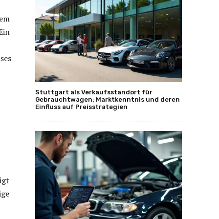
nem
Ein
sses
Stuttgart als Verkaufsstandort für
Gebrauchtwagen: Marktkenntnis und deren
Einfluss auf Preisstrategien
igt
ige