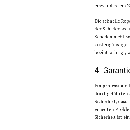
einwandfreiem Z
Die schnelle Rep
der Schaden weit
Schaden nicht so
kostengünstiger
beeinträchtigt, w
4. Garant
Ein professionell
durchgeführten A
Sicherheit, dass
erneuten Proble
Sicherheit ist e