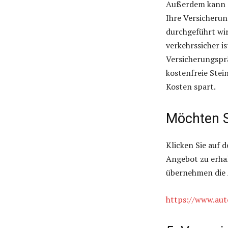
Außerdem kann e
Ihre Versicheru
durchgeführt wir
verkehrssicher i
Versicherungsprä
kostenfreie Stei
Kosten spart.
Möchten S
Klicken Sie auf 
Angebot zu erha
übernehmen die 
https://www.aut