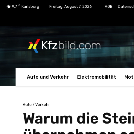
C
9.7
Karlsburg
Freitag, August 7, 2026
AGB
Datensc
Kfz
bild.com
Auto und Verkehr
Elektromobilität
Mot
Auto / Verkehr
Warum die Stei