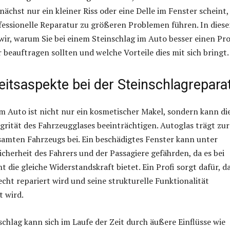
ächst nur ein kleiner Riss oder eine Delle im Fenster scheint,
fessionelle Reparatur zu größeren Problemen führen. In dies
 wir, warum Sie bei einem Steinschlag im Auto besser einen Pro
r beauftragen sollten und welche Vorteile dies mit sich bringt.
eitsaspekte bei der Steinschlagrepara
im Auto ist nicht nur ein kosmetischer Makel, sondern kann di
egrität des Fahrzeugglases beeinträchtigen. Autoglas trägt zur
esamten Fahrzeugs bei. Ein beschädigtes Fenster kann unter
cherheit des Fahrers und der Passagiere gefährden, da es bei
t die gleiche Widerstandskraft bietet. Ein Profi sorgt dafür, d
echt repariert wird und seine strukturelle Funktionalität
t wird.
nschlag kann sich im Laufe der Zeit durch äußere Einflüsse wie