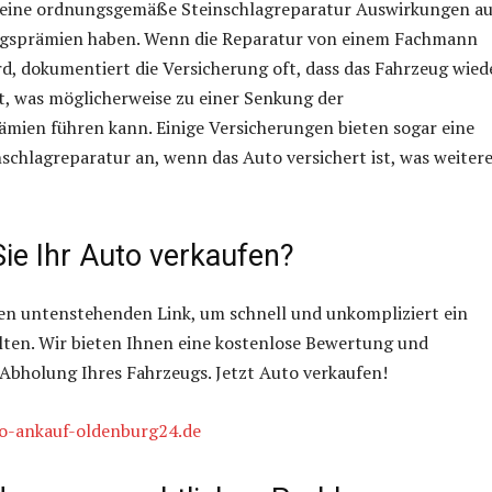
ine ordnungsgemäße Steinschlagreparatur Auswirkungen au
ngsprämien haben. Wenn die Reparatur von einem Fachmann
d, dokumentiert die Versicherung oft, dass das Fahrzeug wied
st, was möglicherweise zu einer Senkung der
mien führen kann. Einige Versicherungen bieten sogar eine
nschlagreparatur an, wenn das Auto versichert ist, was weiter
ie Ihr Auto verkaufen?
den untenstehenden Link, um schnell und unkompliziert ein
lten. Wir bieten Ihnen eine kostenlose Bewertung und
Abholung Ihres Fahrzeugs. Jetzt Auto verkaufen!
o-ankauf-oldenburg24.de