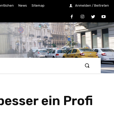
entlichen
News
Sitemap
Anmelden / Beitreten
esser ein Profi