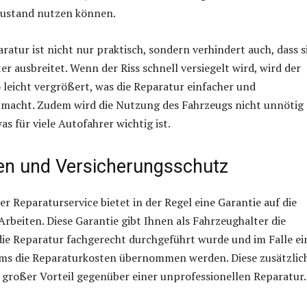
ustand nutzen können.
aratur ist nicht nur praktisch, sondern verhindert auch, dass s
er ausbreitet. Wenn der Riss schnell versiegelt wird, wird der
 leicht vergrößert, was die Reparatur einfacher und
 macht. Zudem wird die Nutzung des Fahrzeugs nicht unnötig
as für viele Autofahrer wichtig ist.
ien und Versicherungsschutz
er Reparaturservice bietet in der Regel eine Garantie auf die
rbeiten. Diese Garantie gibt Ihnen als Fahrzeughalter die
 die Reparatur fachgerecht durchgeführt wurde und im Falle ei
ms die Reparaturkosten übernommen werden. Diese zusätzlic
in großer Vorteil gegenüber einer unprofessionellen Reparatur.