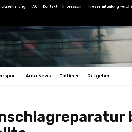
hutzerklärung
FAQ
Kontakt
Impressum
Pressemitteilung veröff
orsport
Auto News
Oldtimer
Ratgeber
nschlagreparatur b