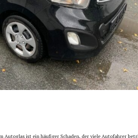
m Autoglas ist ein häufiger Schaden, der viele Autofahrer betri