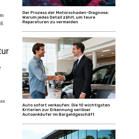
Der Prozess der Motorschaden-Diagnose:
em
Warum jedes Detail zählt, um teure
Reparaturen zu vermeiden
fi
tur
e
ass
Auto sofort verkaufen: Die 10 wichtigsten
Kriterien zur Erkennung seriöser
Autoankäufer im Bargeldgeschäft