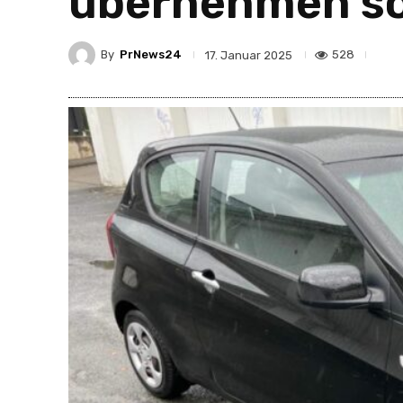
übernehmen so
By
PrNews24
528
17. Januar 2025