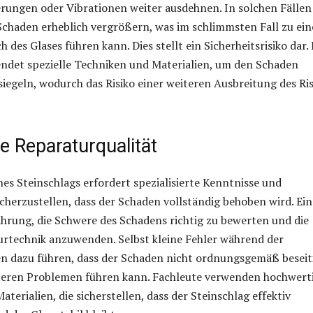
ungen oder Vibrationen weiter ausdehnen. In solchen Fällen
Schaden erheblich vergrößern, was im schlimmsten Fall zu ei
des Glases führen kann. Dies stellt ein Sicherheitsrisiko dar. 
det spezielle Techniken und Materialien, um den Schaden
siegeln, wodurch das Risiko einer weiteren Ausbreitung des Ri
e Reparaturqualität
nes Steinschlags erfordert spezialisierte Kenntnisse und
cherzustellen, dass der Schaden vollständig behoben wird. Ein
fahrung, die Schwere des Schadens richtig zu bewerten und die
urtechnik anzuwenden. Selbst kleine Fehler während der
n dazu führen, dass der Schaden nicht ordnungsgemäß beseit
iteren Problemen führen kann. Fachleute verwenden hochwert
erialien, die sicherstellen, dass der Steinschlag effektiv