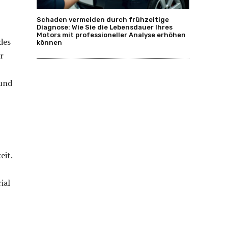
Schaden vermeiden durch frühzeitige
Diagnose: Wie Sie die Lebensdauer Ihres
Motors mit professioneller Analyse erhöhen
des
können
r
 und
eit.
ial