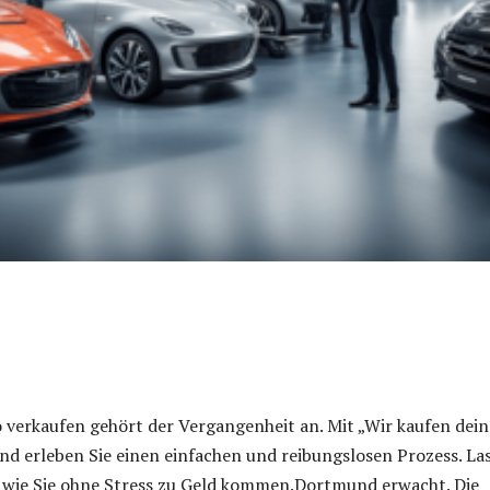
 verkaufen gehört der Vergangenheit an. Mit „Wir kaufen dein
d erleben Sie einen einfachen und reibungslosen Prozess. La
, wie Sie ohne Stress zu Geld kommen.Dortmund erwacht. Die