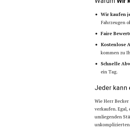
Warum
Wir 
Wir kaufen j
Fahrzeugen o
Faire Bewert
Kostenlose 
kommen zu I
Schnelle Ab
ein Tag.
Jeder kann 
Wie Herr Becker 
verkaufen. Egal,
umliegenden St
unkomplizierten