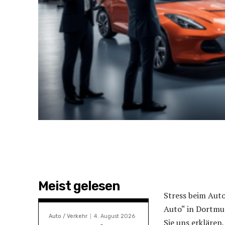
Meist gelesen
Stress beim Auto
Auto“ in Dortmun
Auto / Verkehr
4. August 2026
Sie uns erklären