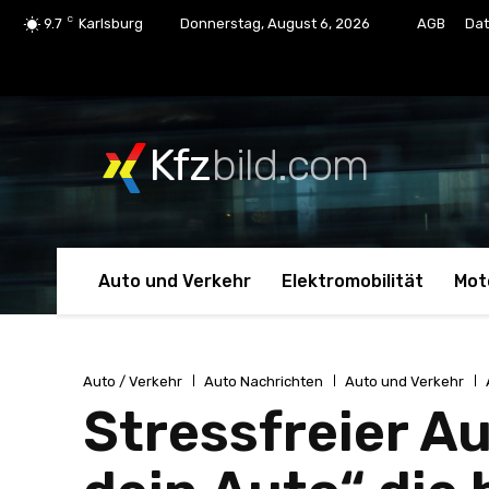
C
9.7
Karlsburg
Donnerstag, August 6, 2026
AGB
Dat
Kfz
bild.com
Auto und Verkehr
Elektromobilität
Mot
Auto / Verkehr
Auto Nachrichten
Auto und Verkehr
Stressfreier A