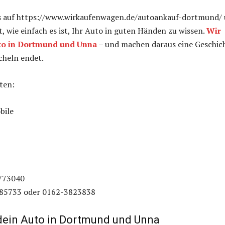
s auf https://www.wirkaufenwagen.de/autoankauf-dortmund/
t, wie einfach es ist, Ihr Auto in guten Händen zu wissen.
Wir
to in Dortmund und Unna
– und machen daraus eine Geschich
cheln endet.
ten:
bile
-773040
185733 oder 0162-3823838
dein Auto in Dortmund und Unna