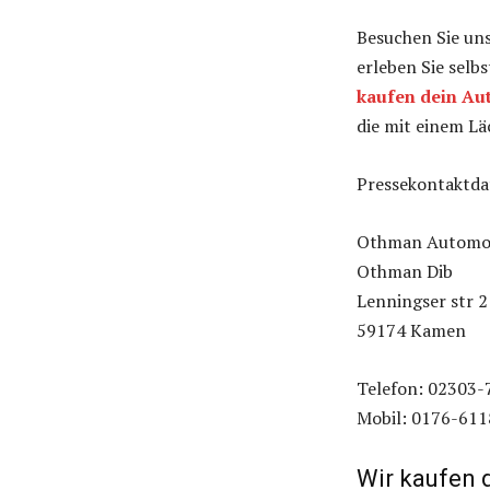
Besuchen Sie un
erleben Sie selbs
kaufen dein Au
die mit einem Lä
Pressekontaktda
Othman Automo
Othman Dib
Lenningser str 2
59174 Kamen
Telefon: 02303
Mobil: 0176-61
Wir kaufen 