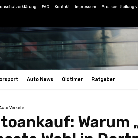
enschutzerklärung
FAQ
Kontakt
Impressum
Pressemitteilung v
orsport
Auto News
Oldtimer
Ratgeber
Auto Verkehr
utoankauf: Warum 