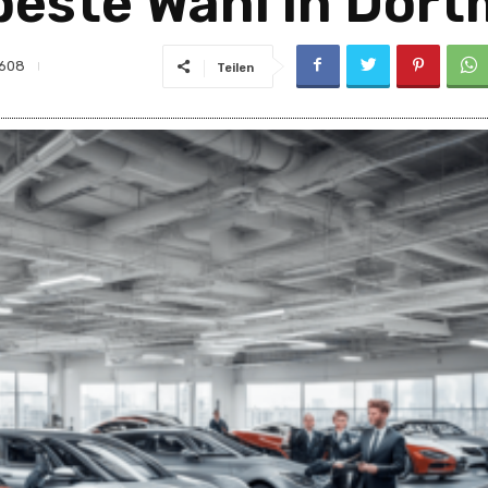
beste Wahl in Dort
608
Teilen