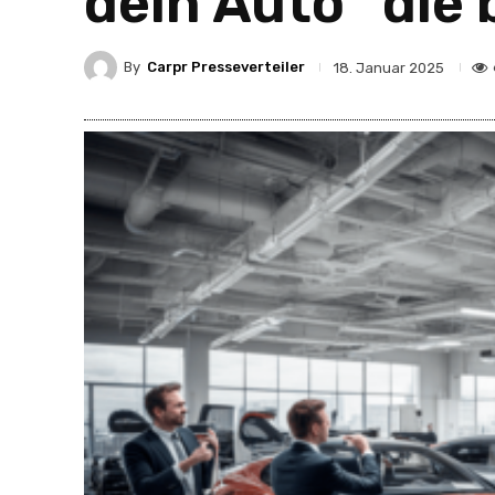
dein Auto“ die 
By
Carpr Presseverteiler
18. Januar 2025