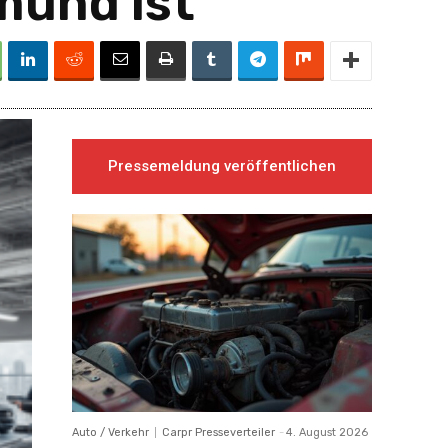
mund ist
Pressemeldung veröffentlichen
Auto / Verkehr
Carpr Presseverteiler
-
4. August 2026