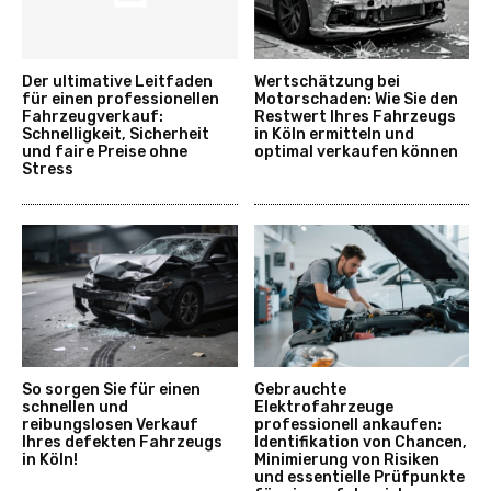
Der ultimative Leitfaden
Wertschätzung bei
für einen professionellen
Motorschaden: Wie Sie den
Fahrzeugverkauf:
Restwert Ihres Fahrzeugs
Schnelligkeit, Sicherheit
in Köln ermitteln und
und faire Preise ohne
optimal verkaufen können
Stress
So sorgen Sie für einen
Gebrauchte
schnellen und
Elektrofahrzeuge
reibungslosen Verkauf
professionell ankaufen:
Ihres defekten Fahrzeugs
Identifikation von Chancen,
in Köln!
Minimierung von Risiken
und essentielle Prüfpunkte