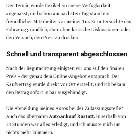
Der Termin wurde flexibel an meine Verfügbarkeit
angepasst, und schon am nächsten Tag stand ein
freundlicher Mitarbeiter vor meiner Tür. Er untersuchte das
Fahrzeug gründlich, aber ohne kritische Diskussionen oder
den Versuch, den Preis zu drücken.
Schnell und transparent abgeschlossen
Nach der Begutachtung einigten wir uns auf den finalen
Preis – der genau dem Online-Angebot entsprach. Der
Kaufvertrag wurde direkt vor Ort erstellt, und ich bekam
den Betrag sofort in bar ausgehändigt.
Die Abmeldung meines Autos bei der Zulassungsstelle?
Auch das übernahm
Autoankauf Rastatt
. Innerhalb von
24 Stunden war alles erledigt, und ich musste mich um
nichts mehr kümmern.