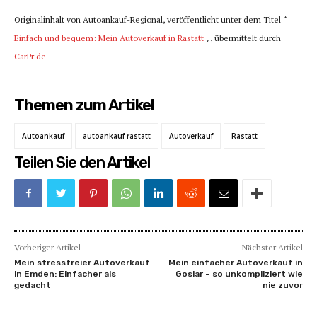
Originalinhalt von Autoankauf-Regional, veröffentlicht unter dem Titel “
Einfach und bequem: Mein Autoverkauf in Rastatt
„, übermittelt durch
CarPr.de
Themen zum Artikel
Autoankauf
autoankauf rastatt
Autoverkauf
Rastatt
Teilen Sie den Artikel
Vorheriger Artikel
Nächster Artikel
Mein stressfreier Autoverkauf
Mein einfacher Autoverkauf in
in Emden: Einfacher als
Goslar – so unkompliziert wie
gedacht
nie zuvor