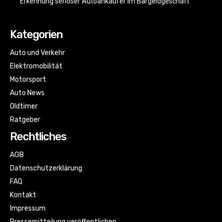
Erkennung seriöser Autoankäufer im Bargeldgeschäft
Kategorien
Auto und Verkehr
Elektromobilität
Motorsport
Auto News
Oldtimer
Ratgeber
Rechtliches
AGB
Datenschutzerklärung
FAQ
Kontakt
Impressum
Pressemitteilung veröffentlichen