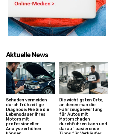
Aktuelle News
Schaden vermeiden
Die wichtigsten Orte,
durch frühzeitige
an denen man die
Diagnose: Wie Sie die
Fahrzeugbewertung
Lebensdauer Ihres
für Autos mit
Motors mit
Motorschaden
professioneller
durchführen kann und
Analyse erhöhen
darauf basierende
können
Tipps für Verkäufer