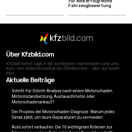
für eine erfolgreiche
Fahrzeugbewertung
kfz
bild.com
Über Kfzbild.com
KFZBild liefert täglich die wichtigsten Nachrichten rund ums
Auto. Von Elektromobilität bis Fahrberichte – alles auf einen
Blick.
Aktuelle Beiträge
Schritt-für-Schritt-Analyse nach einem Motorschaden:
Motorinstandsetzung, Austauschmotor oder
Motorschadenankauf?
Der Prozess der Motorschaden-Diagnose: Warum jedes
Detail zählt, um teure Reparaturen zu vermeiden
Auto sofort verkaufen: Die 10 wichtigsten Kriterien zur