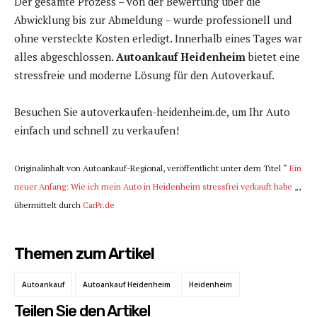
Der gesamte Prozess – von der Bewertung über die
Abwicklung bis zur Abmeldung – wurde professionell und
ohne versteckte Kosten erledigt. Innerhalb eines Tages war
alles abgeschlossen.
Autoankauf Heidenheim
bietet eine
stressfreie und moderne Lösung für den Autoverkauf.
Besuchen Sie autoverkaufen-heidenheim.de, um Ihr Auto
einfach und schnell zu verkaufen!
Originalinhalt von Autoankauf-Regional, veröffentlicht unter dem Titel “
Ein
neuer Anfang: Wie ich mein Auto in Heidenheim stressfrei verkauft habe
„,
übermittelt durch
CarPr.de
Themen zum Artikel
Autoankauf
Autoankauf Heidenheim
Heidenheim
Teilen Sie den Artikel