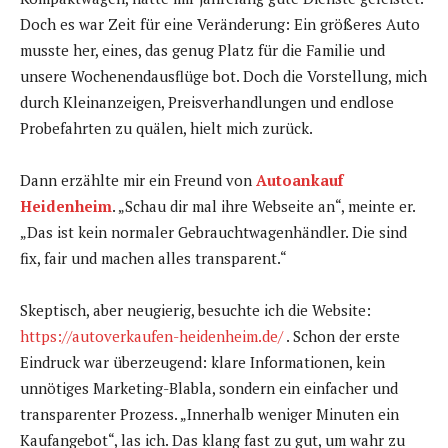
Doch es war Zeit für eine Veränderung: Ein größeres Auto
musste her, eines, das genug Platz für die Familie und
unsere Wochenendausflüge bot. Doch die Vorstellung, mich
durch Kleinanzeigen, Preisverhandlungen und endlose
Probefahrten zu quälen, hielt mich zurück.
Dann erzählte mir ein Freund von
Autoankauf
Heidenheim
. „Schau dir mal ihre Webseite an“, meinte er.
„Das ist kein normaler Gebrauchtwagenhändler. Die sind
fix, fair und machen alles transparent.“
Skeptisch, aber neugierig, besuchte ich die Website:
https://autoverkaufen-heidenheim.de/
. Schon der erste
Eindruck war überzeugend: klare Informationen, kein
unnötiges Marketing-Blabla, sondern ein einfacher und
transparenter Prozess. „Innerhalb weniger Minuten ein
Kaufangebot“, las ich. Das klang fast zu gut, um wahr zu