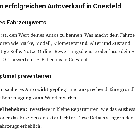
 erfolgreichen Autoverkauf in Coesfeld
des Fahrzeugwerts
t ist, den Wert deines Autos zu kennen. Was macht dein Fahrz
toren wie Marke, Modell, Kilometerstand, Alter und Zustand
htige Rolle. Nutze Online-Bewertungsdienste oder lasse dein 
Ort bewerten – z. B. bei uns in Coesfeld.
ptimal präsentieren
Ein sauberes Auto wirkt gepflegt und ansprechend. Eine gründl
ußenreinigung kann Wunder wirken.
el beheben
: Investiere in kleine Reparaturen, wie das Ausbes
oder das Ersetzen defekter Lichter. Diese Details steigern den
ahrzeugs erheblich.