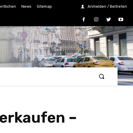
entlichen
News
Sitemap
Anmelden / Beitreten
verkaufen –