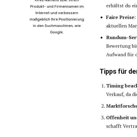
erhältst du e
Produkt- und Firmennamen im
Internet und verbessern
Faire Preise
:
maßgeblich Ihre Positionierung
aktuellen Mar
in den Suchmaschinen, wie
Google.
Rundum-Ser
Bewertung bis
Aufwand für d
Tipps für de
Timing beac
Verkauf, da d
Marktforsch
Offenheit un
schafft Vertr