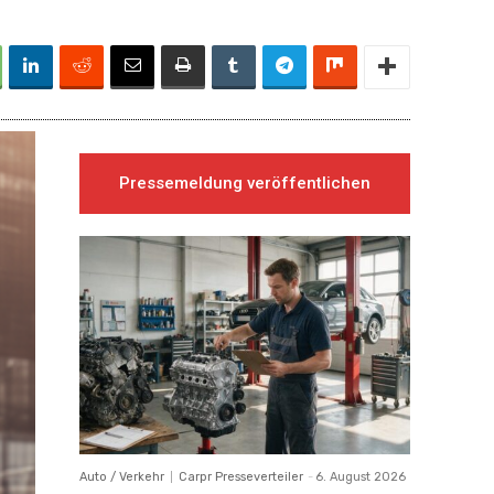
Pressemeldung veröffentlichen
Auto / Verkehr
Carpr Presseverteiler
-
6. August 2026