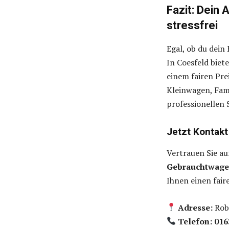
Fazit: Dein 
stressfrei
Egal, ob du dein
In Coesfeld biet
einem fairen Pre
Kleinwagen, Fam
professionellen 
Jetzt Kontakt
Vertrauen Sie au
Gebrauchtwag
Ihnen einen fair
Adresse:
Robe
Telefon: 016