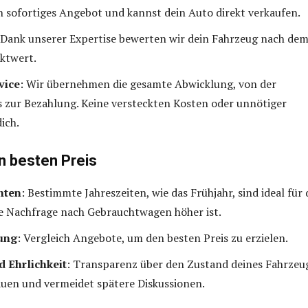
in sofortiges Angebot und kannst dein Auto direkt verkaufen.
 Dank unserer Expertise bewerten wir dein Fahrzeug nach de
ktwert.
vice
: Wir übernehmen die gesamte Abwicklung, von der
 zur Bezahlung. Keine versteckten Kosten oder unnötiger
ich.
n besten Preis
hten
: Bestimmte Jahreszeiten, wie das Frühjahr, sind ideal für
ie Nachfrage nach Gebrauchtwagen höher ist.
ung
: Vergleich Angebote, um den besten Preis zu erzielen.
d Ehrlichkeit
: Transparenz über den Zustand deines Fahrzeu
auen und vermeidet spätere Diskussionen.