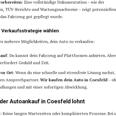
orbereiten
: Eine vollständige Dokumentation – wie der
n, TÜV-Berichte und Wartungsnachweise – zeigt potenziellen
 das Fahrzeug gut gepflegt wurde.
ge Verkaufsstrategie wählen
 es mehrere Möglichkeiten, dein Auto zu verkaufen:
kauf
: Du kannst dein Fahrzeug auf Plattformen anbieten. Aber
erfordert Geduld und Zeit.
or Ort
: Wenn du eine schnelle und stressfreie Lösung suchst,
ten Ansprechpartner.
Wir kaufen dein Auto in Coesfeld
– o
ndlungen und mit einer sofortigen Abwicklung.
der Autoankauf in Coesfeld lohnt
t
: Keine langen Wartezeiten oder komplizierten Prozesse. Bei 