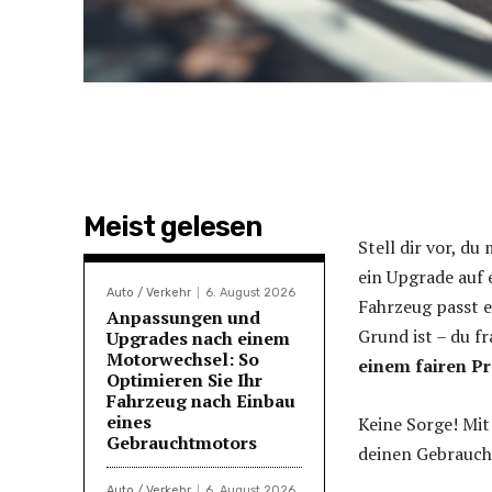
Meist gelesen
Stell dir vor, d
ein Upgrade auf 
Auto / Verkehr
6. August 2026
Fahrzeug passt e
Anpassungen und
Grund ist – du fr
Upgrades nach einem
Motorwechsel: So
einem fairen Pr
Optimieren Sie Ihr
Fahrzeug nach Einbau
eines
Keine Sorge! Mit
Gebrauchtmotors
deinen Gebrauch
Auto / Verkehr
6. August 2026