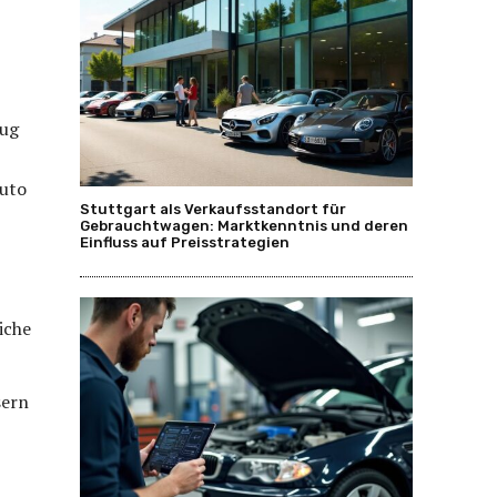
eug
Auto
Stuttgart als Verkaufsstandort für
Gebrauchtwagen: Marktkenntnis und deren
Einfluss auf Preisstrategien
iche
sern