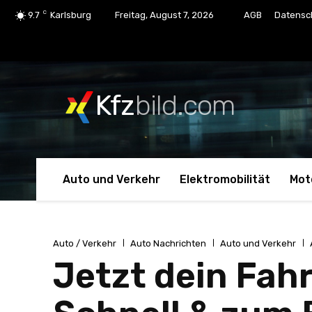
C
9.7
Karlsburg
Freitag, August 7, 2026
AGB
Datensc
Kfz
bild.com
Auto und Verkehr
Elektromobilität
Mot
Auto / Verkehr
Auto Nachrichten
Auto und Verkehr
Jetzt dein Fah