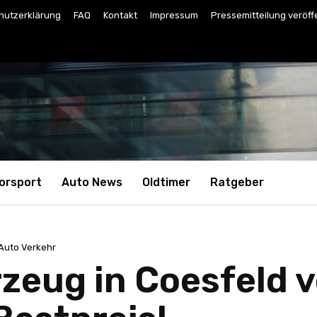
hutzerklärung
FAQ
Kontakt
Impressum
Pressemitteilung veröff
orsport
Auto News
Oldtimer
Ratgeber
Auto Verkehr
rzeug in Coesfeld 