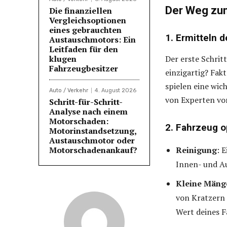
Der Weg zum
Die finanziellen
Vergleichsoptionen
eines gebrauchten
1. Ermitteln 
Austauschmotors: Ein
Leitfaden für den
klugen
Der erste Schrit
Fahrzeugbesitzer
einzigartig? Fak
spielen eine wic
Auto / Verkehr
4. August 2026
von Experten vor 
Schritt-für-Schritt-
Analyse nach einem
Motorschaden:
2. Fahrzeug o
Motorinstandsetzung,
Austauschmotor oder
Motorschadenankauf?
Reinigung
: 
Innen- und A
Kleine Mäng
von Kratzern 
Wert deines F