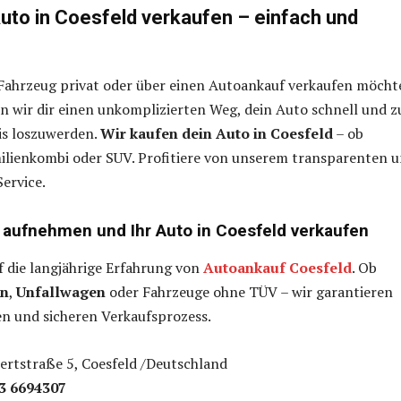
Auto in Coesfeld verkaufen – einfach und
 Fahrzeug privat oder über einen Autoankauf verkaufen möcht
en wir dir einen unkomplizierten Weg, dein Auto schnell und z
is loszuwerden.
Wir kaufen dein Auto in Coesfeld
– ob
ilienkombi oder SUV. Profitiere von unserem transparenten 
Service.
 aufnehmen und Ihr Auto in Coesfeld verkaufen
f die langjährige Erfahrung von
Autoankauf Coesfeld
. Ob
en
,
Unfallwagen
oder Fahrzeuge ohne TÜV – wir garantieren
en und sicheren Verkaufsprozess.
rtstraße 5, Coesfeld /Deutschland
3 6694307