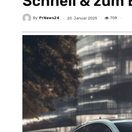
Schnell & zum 
By
PrNews24
708
20. Januar 2025