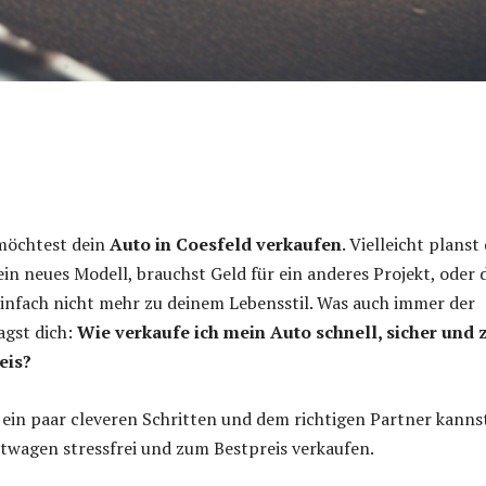
u möchtest dein
Auto in Coesfeld verkaufen
. Vielleicht planst
ein neues Modell, brauchst Geld für ein anderes Projekt, oder 
infach nicht mehr zu deinem Lebensstil. Was auch immer der
agst dich:
Wie verkaufe ich mein Auto schnell, sicher und 
eis?
 ein paar cleveren Schritten und dem richtigen Partner kanns
twagen stressfrei und zum Bestpreis verkaufen.