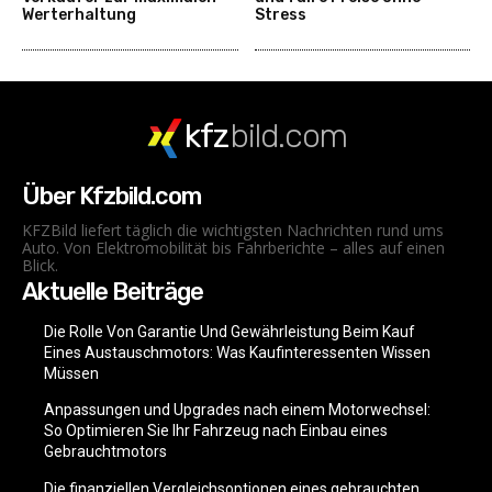
Werterhaltung
Stress
kfz
bild.com
Über Kfzbild.com
KFZBild liefert täglich die wichtigsten Nachrichten rund ums
Auto. Von Elektromobilität bis Fahrberichte – alles auf einen
Blick.
Aktuelle Beiträge
Die Rolle Von Garantie Und Gewährleistung Beim Kauf
Eines Austauschmotors: Was Kaufinteressenten Wissen
Müssen
Anpassungen und Upgrades nach einem Motorwechsel:
So Optimieren Sie Ihr Fahrzeug nach Einbau eines
Gebrauchtmotors
Die finanziellen Vergleichsoptionen eines gebrauchten