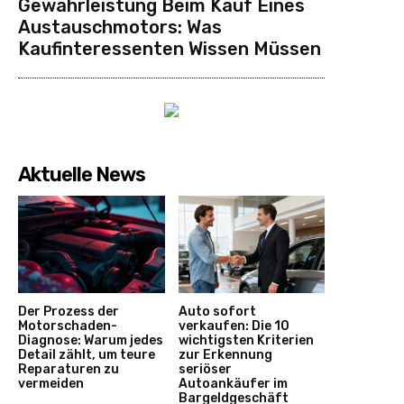
Gewährleistung Beim Kauf Eines
Austauschmotors: Was
Kaufinteressenten Wissen Müssen
Aktuelle News
Der Prozess der
Auto sofort
Motorschaden-
verkaufen: Die 10
Diagnose: Warum jedes
wichtigsten Kriterien
Detail zählt, um teure
zur Erkennung
Reparaturen zu
seriöser
vermeiden
Autoankäufer im
Bargeldgeschäft