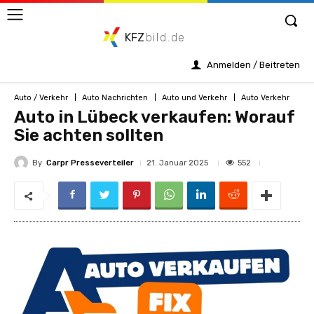
KFZ
bild.de
Anmelden / Beitreten
Auto / Verkehr
Auto Nachrichten
Auto und Verkehr
Auto Verkehr
Auto in Lübeck verkaufen: Worauf
Sie achten sollten
By
Carpr Presseverteiler
552
21. Januar 2025